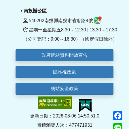
南投辦公區
540202南投縣南投市省府路4號
星期一至星期五8:30～12:30 | 13:30～17:30
（公司登記：9:00～16:30）（國定假日除外）
政府網站資料開放宣告
隱私權政策
網站安全政策
F
更新日期：2026-08-06 14:50:51.0
累積瀏覽人次：477471931
Li