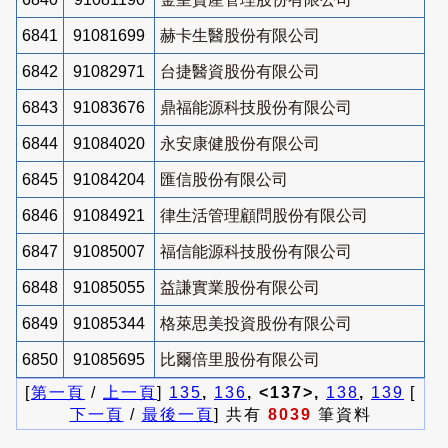
6841
91081699
赫卡生醫股份有限公司
6842
91082971
台捷醫資股份有限公司
6843
91083676
鼎福能源科技股份有限公司
6844
91084020
永安康健股份有限公司
6845
91084204
匯信股份有限公司
6846
91084921
律生活管理顧問股份有限公司
6847
91085007
福信能源科技股份有限公司
6848
91085055
益謙實業股份有限公司
6849
91085344
格萊思美投資股份有限公司
6850
91085695
比爾倍里股份有限公司
[
第一頁
/
上一頁
]
135
,
136
, <137>,
138
,
139
[
下一頁
/
最後一頁
] 共有
8039
筆資料