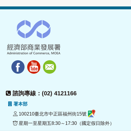
諮詢專線：(02) 4121166
署本部
100210臺北市中正區福州街15號
星期一至星期五8:30～17:30（國定假日除外）