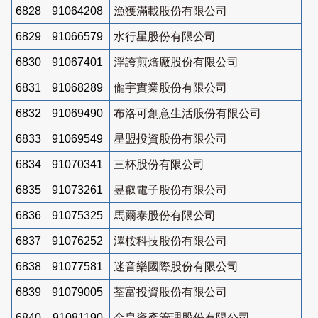
6828
91064208
漁獲滿載股份有限公司
6829
91066579
水行星股份有限公司
6830
91067401
浮誇煎焙廠股份有限公司
6831
91068289
儱宇實業股份有限公司
6832
91069490
布洛可創意生活股份有限公司
6833
91069549
星盟投資股份有限公司
6834
91070341
三杯股份有限公司
6835
91073261
昱叡電子股份有限公司
6836
91075325
馬爾泰股份有限公司
6837
91076252
澤桉科技股份有限公司
6838
91077581
迷音樂國際股份有限公司
6839
91079005
荃富投資股份有限公司
6840
91081190
金皇資產管理股份有限公司