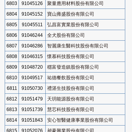
6803
91045126
聚量應用材料股份有限公司
6804
91045152
寶山雍盛股份有限公司
6805
91045511
弘昌富實業股份有限公司
6806
91046244
全犬股份有限公司
6807
91046286
智麗康生醫科技股份有限公司
6808
91046315
懷慕科技股份有限公司
6809
91048720
穩富發造鎮股份有限公司
6810
91049517
祐德餐飲股份有限公司
6811
91050730
禮湛生技股份有限公司
6812
91051479
天玥能源股份有限公司
6813
91051739
慧芯科技股份有限公司
6814
91051843
安心智醫健康事業股份有限公司
6815
91052076
昶豪興業股份有限公司