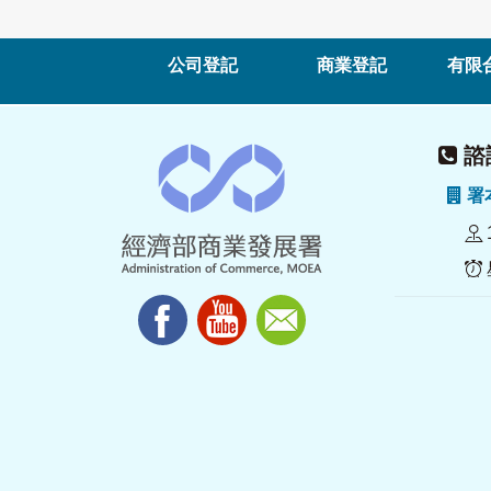
公司登記
商業登記
有限
諮詢