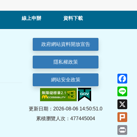
線上申辦
資料下載
政府網站資料開放宣告
隱私權政策
Fa
網站安全政策
Lin
X
更新日期：2026-08-06 14:50:51.0
Plu
累積瀏覽人次：477445004
Pri