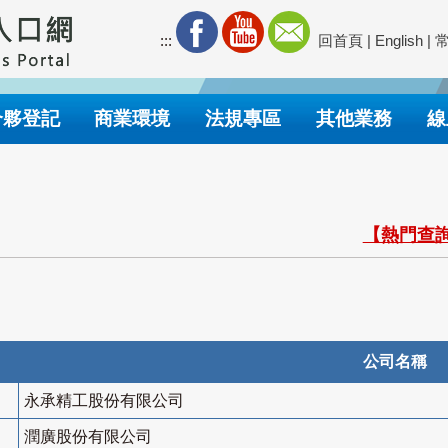
:::
回首頁
|
English
|
合夥登記
商業環境
法規專區
其他業務
線
【熱門查詢
公司名稱
永承精工股份有限公司
潤廣股份有限公司