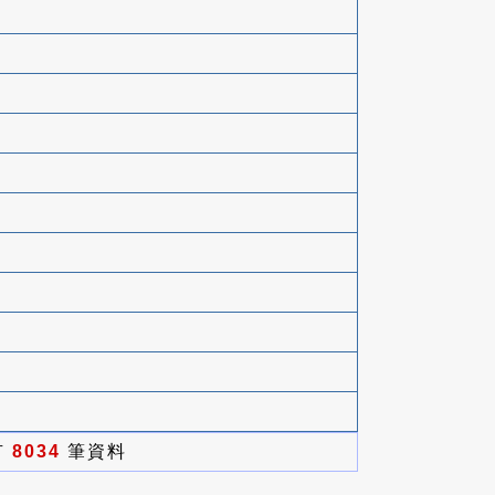
有
8034
筆資料