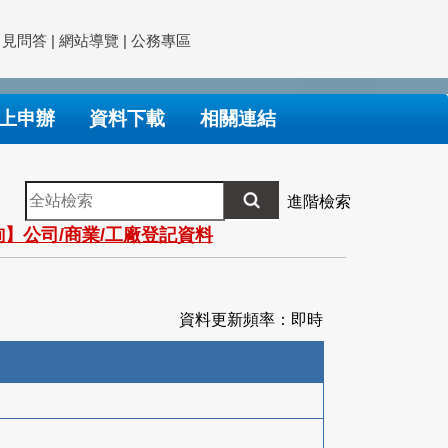
常見問答
|
網站導覽
|
公務專區
上申辦
資料下載
相關連結
全
進階檢索
站
】公司/商業/工廠登記資料
檢
索
資料更新頻率：即時