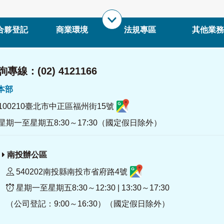
合夥登記
商業環境
法規專區
其他業務
專線：(02) 4121166
署本部
100210臺北市中正區福州街15號
星期一至星期五8:30～17:30（國定假日除外）
南投辦公區
540202南投縣南投市省府路4號
星期一至星期五8:30～12:30 | 13:30～17:30
（公司登記：9:00～16:30）（國定假日除外）