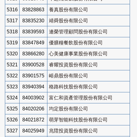
5316
83828863
養真股份有限公司
5317
83835230
靖舜股份有限公司
5318
83839593
連榮管理顧問股份有限公司
5319
83847849
優膳糧餐飲股份有限公司
5320
83866280
心美健康事業股份有限公司
5321
83900528
睿耀投資股份有限公司
5322
83901575
峪鼎股份有限公司
5323
83940394
格路科技股份有限公司
5324
84003902
富仁和資產管理股份有限公司
5325
84020206
均定股份有限公司
5326
84021872
萌芽智能科技股份有限公司
5327
84025949
兆陞投資股份有限公司