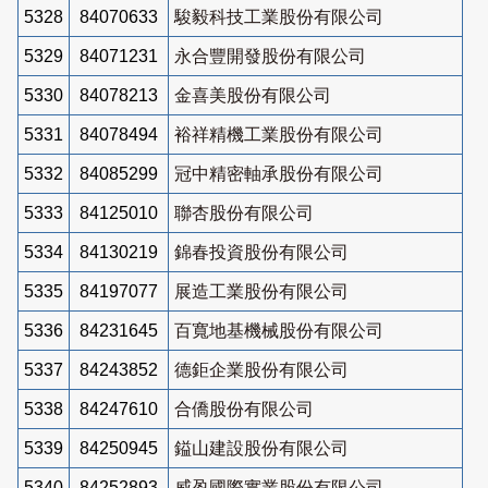
5328
84070633
駿毅科技工業股份有限公司
5329
84071231
永合豐開發股份有限公司
5330
84078213
金喜美股份有限公司
5331
84078494
裕祥精機工業股份有限公司
5332
84085299
冠中精密軸承股份有限公司
5333
84125010
聯杏股份有限公司
5334
84130219
錦春投資股份有限公司
5335
84197077
展造工業股份有限公司
5336
84231645
百寬地基機械股份有限公司
5337
84243852
德鉅企業股份有限公司
5338
84247610
合僑股份有限公司
5339
84250945
鎰山建設股份有限公司
5340
84252893
威盈國際實業股份有限公司