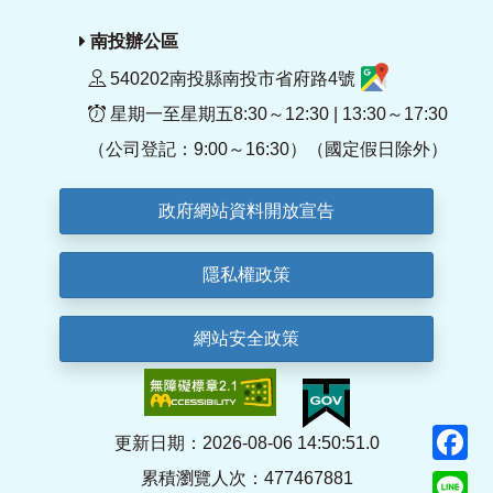
南投辦公區
540202南投縣南投市省府路4號
星期一至星期五8:30～12:30 | 13:30～17:30
（公司登記：9:00～16:30）（國定假日除外）
政府網站資料開放宣告
隱私權政策
網站安全政策
F
更新日期：2026-08-06 14:50:51.0
累積瀏覽人次：477467881
Li