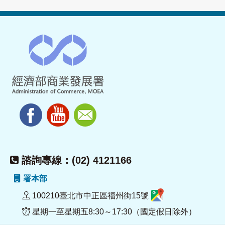
諮詢專線：(02) 4121166
署本部
100210臺北市中正區福州街15號
星期一至星期五8:30～17:30（國定假日除外）