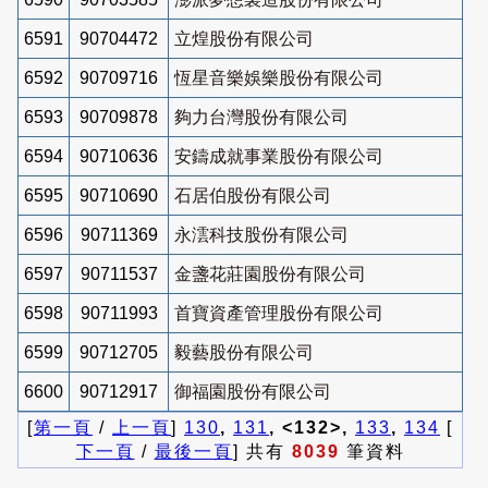
6591
90704472
立煌股份有限公司
6592
90709716
恆星音樂娛樂股份有限公司
6593
90709878
夠力台灣股份有限公司
6594
90710636
安鑄成就事業股份有限公司
6595
90710690
石居伯股份有限公司
6596
90711369
永澐科技股份有限公司
6597
90711537
金盞花莊園股份有限公司
6598
90711993
首寶資產管理股份有限公司
6599
90712705
毅藝股份有限公司
6600
90712917
御福園股份有限公司
[
第一頁
/
上一頁
]
130
,
131
, <132>,
133
,
134
[
下一頁
/
最後一頁
] 共有
8039
筆資料