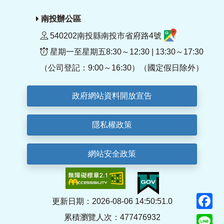
南投辦公區
540202南投縣南投市省府路4號
星期一至星期五8:30～12:30 | 13:30～17:30
（公司登記：9:00～16:30）（國定假日除外）
政府網站資料開放宣告
隱私權政策
網站安全政策
F
更新日期：2026-08-06 14:50:51.0
累積瀏覽人次：477476932
Li