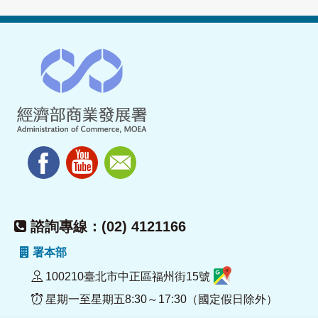
諮詢專線：(02) 4121166
署本部
100210臺北市中正區福州街15號
星期一至星期五8:30～17:30（國定假日除外）