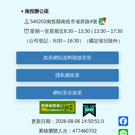
南投辦公區
540202南投縣南投市省府路4號
星期一至星期五8:30～12:30 | 13:30～17:30
（公司登記：9:00～16:30）（國定假日除外）
政府網站資料開放宣告
隱私權政策
網站安全政策
F
更新日期：2026-08-06 14:50:51.0
累積瀏覽人次：477460702
Li