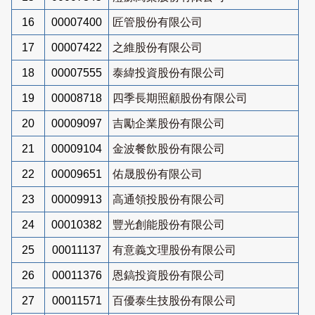
16
00007400
匠管股份有限公司
17
00007422
之維股份有限公司
18
00007555
泰緯投資股份有限公司
19
00008718
四季長期照顧股份有限公司
20
00009097
吉勵企業股份有限公司
21
00009104
金波餐飲股份有限公司
22
00009651
佑晟股份有限公司
23
00009913
高通領投股份有限公司
24
00010382
豐光創能股份有限公司
25
00011137
有意義文理股份有限公司
26
00011376
恩鎬投資股份有限公司
27
00011571
百優泰生技股份有限公司