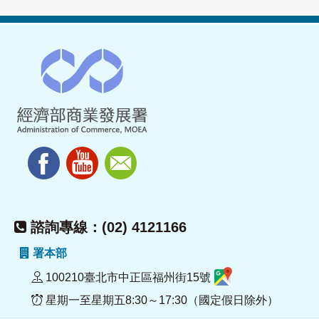
諮詢專線：(02) 4121166
署本部
100210臺北市中正區福州街15號
星期一至星期五8:30～17:30（國定假日除外）