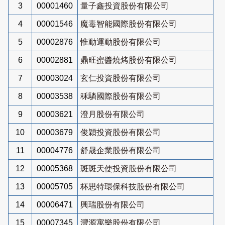
3
00001460
量子鑫投資股份有限公司
4
00001546
魔毒智能國際股份有限公司
5
00002876
惟動運動股份有限公司
6
00002881
鼎旺蜜醬燒烤股份有限公司
7
00003024
玄仁投資股份有限公司
8
00003538
秝驎國際股份有限公司
9
00003621
澄月股份有限公司
10
00003679
俊穎投資股份有限公司
11
00004776
舒晟企業股份有限公司
12
00005368
斑斑天使投資股份有限公司
13
00005705
杯思特環保科技股份有限公司
14
00006471
興瑞股份有限公司
15
00007345
灃源寓樂股份有限公司