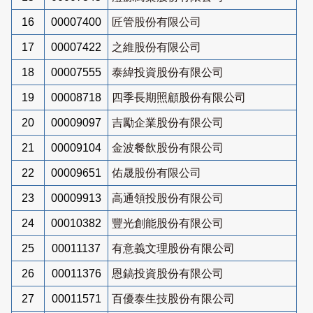
16
00007400
匠管股份有限公司
17
00007422
之維股份有限公司
18
00007555
泰緯投資股份有限公司
19
00008718
四季長期照顧股份有限公司
20
00009097
吉勵企業股份有限公司
21
00009104
金波餐飲股份有限公司
22
00009651
佑晟股份有限公司
23
00009913
高通領投股份有限公司
24
00010382
豐光創能股份有限公司
25
00011137
有意義文理股份有限公司
26
00011376
恩鎬投資股份有限公司
27
00011571
百優泰生技股份有限公司