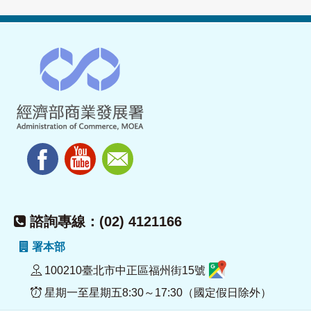
諮詢專線：(02) 4121166
署本部
100210臺北市中正區福州街15號
星期一至星期五8:30～17:30（國定假日除外）