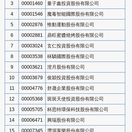
3
00001460
量子鑫投資股份有限公司
4
00001546
魔毒智能國際股份有限公司
5
00002876
惟動運動股份有限公司
6
00002881
鼎旺蜜醬燒烤股份有限公司
7
00003024
玄仁投資股份有限公司
8
00003538
秝驎國際股份有限公司
9
00003621
澄月股份有限公司
10
00003679
俊穎投資股份有限公司
11
00004776
舒晟企業股份有限公司
12
00005368
斑斑天使投資股份有限公司
13
00005705
杯思特環保科技股份有限公司
14
00006471
興瑞股份有限公司
15
00007345
灃源寓樂股份有限公司