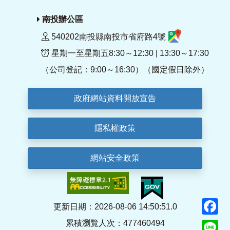
南投辦公區
540202南投縣南投市省府路4號
星期一至星期五8:30～12:30 | 13:30～17:30
（公司登記：9:00～16:30）（國定假日除外）
政府網站資料開放宣告
隱私權政策
網站安全政策
F
更新日期：2026-08-06 14:50:51.0
累積瀏覽人次：477460494
Li