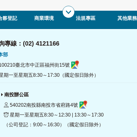
合夥登記
商業環境
法規專區
其他業務
專線：(02) 4121166
署本部
100210臺北市中正區福州街15號
星期一至星期五8:30～17:30（國定假日除外）
南投辦公區
540202南投縣南投市省府路4號
星期一至星期五8:30～12:30 | 13:30～17:30
（公司登記：9:00～16:30）（國定假日除外）