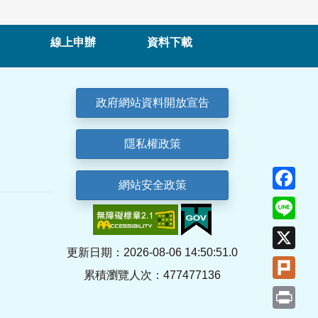
線上申辦
資料下載
政府網站資料開放宣告
隱私權政策
Fa
網站安全政策
Lin
X
更新日期：2026-08-06 14:50:51.0
Plu
累積瀏覽人次：477477136
Pri