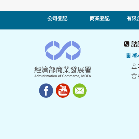
公司登記
商業登記
有限
諮詢