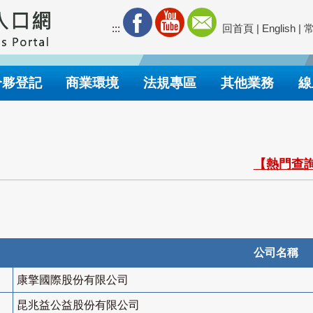
:::
回首頁
|
English
|
合夥登記
商業環境
法規專區
其他業務
線
【熱門查詢
公司名稱
康擎國際股份有限公司
昆兆益公益股份有限公司