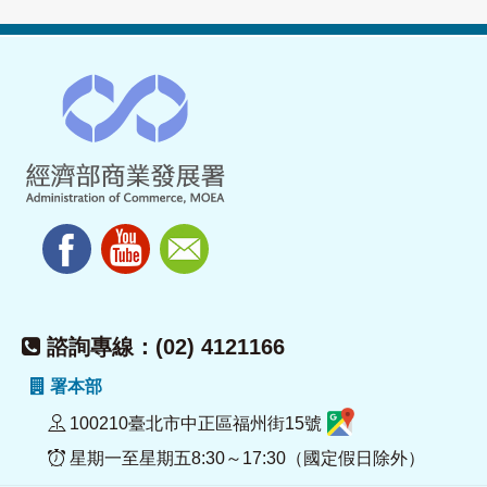
諮詢專線：(02) 4121166
署本部
100210臺北市中正區福州街15號
星期一至星期五8:30～17:30（國定假日除外）