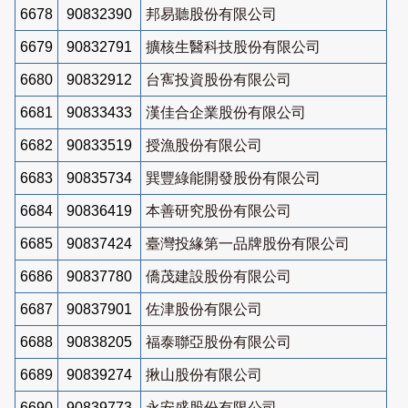
6678
90832390
邦易聽股份有限公司
6679
90832791
擴核生醫科技股份有限公司
6680
90832912
台寯投資股份有限公司
6681
90833433
漢佳合企業股份有限公司
6682
90833519
授漁股份有限公司
6683
90835734
巽豐綠能開發股份有限公司
6684
90836419
本善研究股份有限公司
6685
90837424
臺灣投緣第一品牌股份有限公司
6686
90837780
僑茂建設股份有限公司
6687
90837901
佐津股份有限公司
6688
90838205
福泰聯亞股份有限公司
6689
90839274
揪山股份有限公司
6690
90839773
永安盛股份有限公司