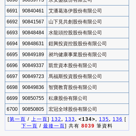
6691
90840461
艾潘葛洛伊股份有限公司
6692
90841567
山下見共創股份有限公司
6693
90848484
水龍頭控股股份有限公司
6694
90848631
鎧興投資控股股份有限公司
6695
90849189
昶均健康事業股份有限公司
6696
90849337
凱世資本股份有限公司
6697
90849723
馬福斯投資股份有限公司
6698
90849836
智寶教育股份有限公司
6699
90850755
秐康股份有限公司
6700
90850805
宏冠全球股份有限公司
[
第一頁
/
上一頁
]
132
,
133
, <134>,
135
,
136
[
下一頁
/
最後一頁
] 共有
8039
筆資料