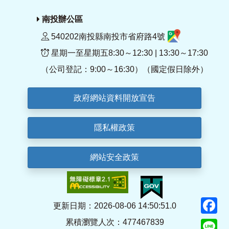
南投辦公區
540202南投縣南投市省府路4號
星期一至星期五8:30～12:30 | 13:30～17:30
（公司登記：9:00～16:30）（國定假日除外）
政府網站資料開放宣告
隱私權政策
網站安全政策
F
更新日期：2026-08-06 14:50:51.0
累積瀏覽人次：477467839
Li