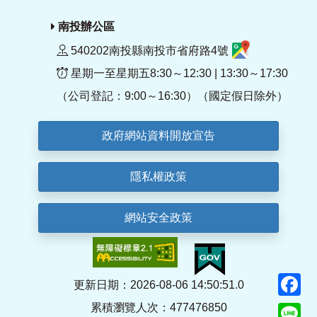
南投辦公區
540202南投縣南投市省府路4號
星期一至星期五8:30～12:30 | 13:30～17:30
（公司登記：9:00～16:30）（國定假日除外）
政府網站資料開放宣告
隱私權政策
網站安全政策
F
更新日期：2026-08-06 14:50:51.0
累積瀏覽人次：477476850
Li