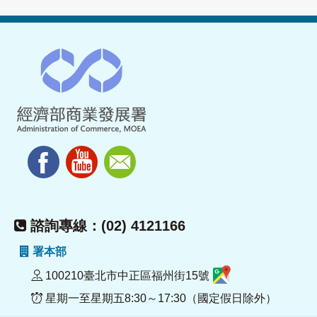
諮詢專線：(02) 4121166
署本部
100210臺北市中正區福州街15號
星期一至星期五8:30～17:30（國定假日除外）