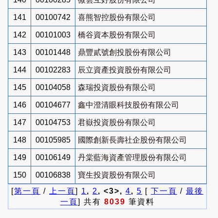
141
00100742
喜熊智控股份有限公司
142
00101003
橋谷資本股份有限公司
143
00101448
鼎豐貳號創投股份有限公司
144
00102283
辰立資產投資股份有限公司
145
00104058
森瑞投資股份有限公司
146
00104677
鑫中澄清眼科技股份有限公司
147
00104753
君嶽投資股份有限公司
148
00105985
國際創新長壽社企股份有限公司
149
00106149
丹棠藍海資產管理股份有限公司
150
00106838
寶生投資股份有限公司
[
第一頁
/
上一頁
]
1
,
2
, <3>,
4
,
5
[
下一頁
/
最後
一頁
] 共有
8039
筆資料