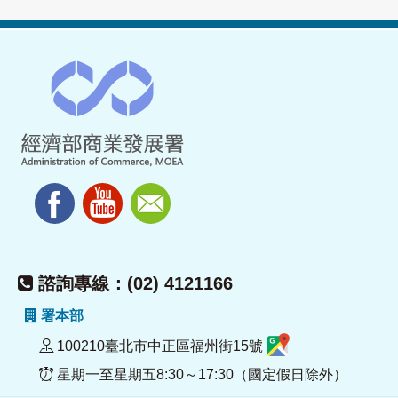
諮詢專線：(02) 4121166
署本部
100210臺北市中正區福州街15號
星期一至星期五8:30～17:30（國定假日除外）