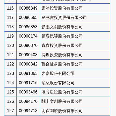
116
00086349
家沛投資股份有限公司
117
00086565
良沐實投資股份有限公司
118
00086853
影墨文創股份有限公司
119
00090174
鉅客昆饕股份有限公司
120
00090370
犇鑫投資股份有限公司
121
00090408
博鋰投資股份有限公司
122
00090842
聯合健身股份有限公司
123
00091363
之嘉股份有限公司
124
00091716
帟紘股份有限公司
125
00093496
滙芯建設股份有限公司
126
00094170
鬪士文創股份有限公司
127
00094713
明寯開發股份有限公司