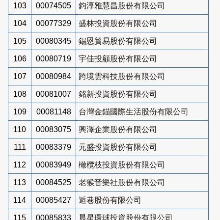
103
00074505
鈞淳雅慧昌股份有限公司
104
00077329
盛林投資股份有限公司
105
00080345
錫恩貿易股份有限公司
106
00080719
宇佳投顧股份有限公司
107
00080984
跨境雲科技股份有限公司
108
00081007
銘新投資股份有限公司
109
00081148
台灣金錨國際生活股份有限公司
110
00083075
興澤企業股份有限公司
111
00083379
元盛投資股份有限公司
112
00083949
橄欖枝投資股份有限公司
113
00084525
老猴音樂社股份有限公司
114
00085427
逅巷股份有限公司
115
00085833
晨星環球投資股份有限公司