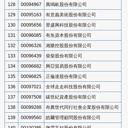
128
00094967
萬鳴畝股份有限公司
129
00095163
有意義美術股份有限公司
130
00095656
昱盛興科技股份有限公司
131
00096085
有魚資本股份有限公司
132
00096326
湘樂控股股份有限公司
133
00096439
柴柴股份有限公司
134
00096682
興亞貿易股份有限公司
135
00096825
正倫達股份有限公司
136
00097021
全球走走科技股份有限公司
137
00097508
碳世紀資產股份有限公司
138
00099288
布農世代同行社會企業股份有限公司
139
00099560
皓爾管理顧問股份有限公司
140
00100285
微雲互好股份有限公司