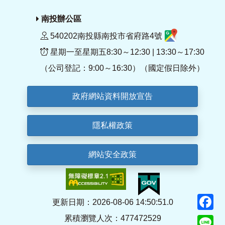
南投辦公區
540202南投縣南投市省府路4號
星期一至星期五8:30～12:30 | 13:30～17:30
（公司登記：9:00～16:30）（國定假日除外）
政府網站資料開放宣告
隱私權政策
網站安全政策
F
更新日期：2026-08-06 14:50:51.0
累積瀏覽人次：477472529
Li