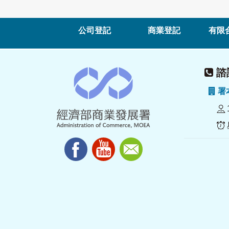
公司登記
商業登記
有限
諮詢