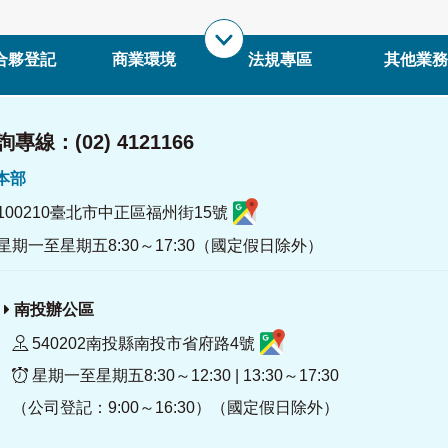
合夥登記
商業環境
法規專區
其他業務
專線：(02) 4121166
署本部
100210臺北市中正區福州街15號
星期一至星期五8:30～17:30（國定假日除外）
南投辦公區
540202南投縣南投市省府路4號
星期一至星期五8:30～12:30 | 13:30～17:30
（公司登記：9:00～16:30）（國定假日除外）