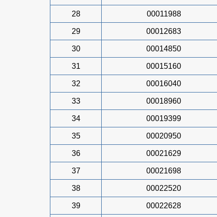
28
00011988
29
00012683
30
00014850
31
00015160
32
00016040
33
00018960
34
00019399
35
00020950
36
00021629
37
00021698
38
00022520
39
00022628