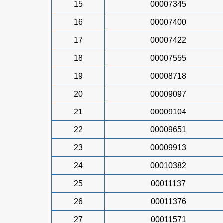
15
00007345
16
00007400
17
00007422
18
00007555
19
00008718
20
00009097
21
00009104
22
00009651
23
00009913
24
00010382
25
00011137
26
00011376
27
00011571