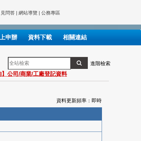
常見問答
|
網站導覽
|
公務專區
上申辦
資料下載
相關連結
全
進階檢索
站
】公司/商業/工廠登記資料
檢
索
資料更新頻率：即時