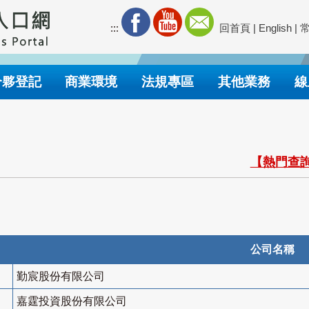
:::
回首頁
|
English
|
合夥登記
商業環境
法規專區
其他業務
線
【熱門查詢
公司名稱
勤宸股份有限公司
嘉霆投資股份有限公司