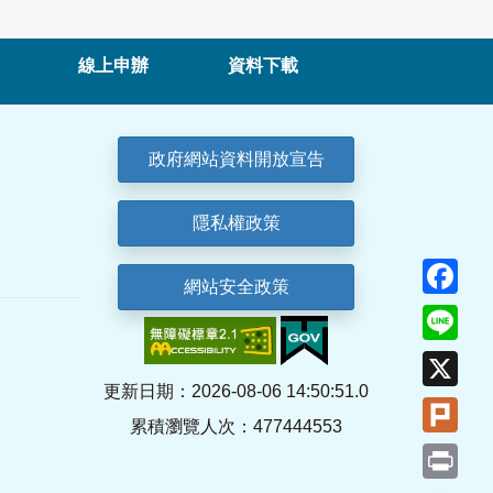
線上申辦
資料下載
政府網站資料開放宣告
隱私權政策
Fa
網站安全政策
Lin
X
更新日期：2026-08-06 14:50:51.0
Plu
累積瀏覽人次：477444553
Pri