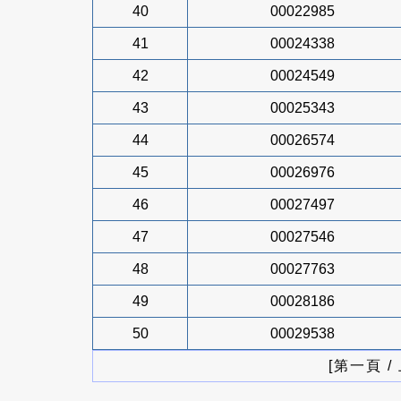
40
00022985
41
00024338
42
00024549
43
00025343
44
00026574
45
00026976
46
00027497
47
00027546
48
00027763
49
00028186
50
00029538
[第一頁 /