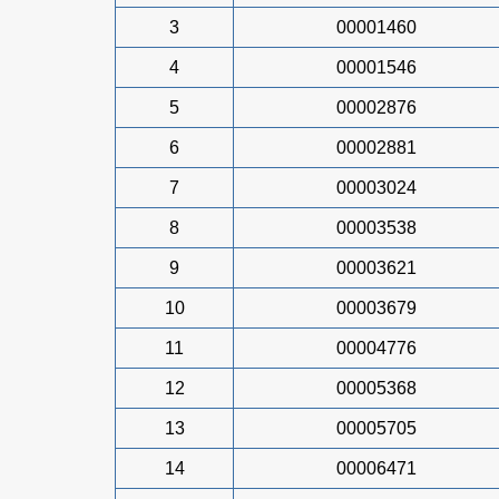
3
00001460
4
00001546
5
00002876
6
00002881
7
00003024
8
00003538
9
00003621
10
00003679
11
00004776
12
00005368
13
00005705
14
00006471