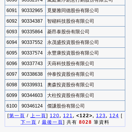
6091
90332965
覓樂雅同德股份有限公司
6092
90334387
智砌科技股份有限公司
6093
90335864
菱昂泰股份有限公司
6094
90337552
永茂盛投資股份有限公司
6095
90337574
永豐康投資股份有限公司
6096
90337743
天蒔科技股份有限公司
6097
90338638
仲泰投資股份有限公司
6098
90339931
奧森投資股份有限公司
6099
90344603
大柱投資股份有限公司
6100
90346124
傑謙股份有限公司
[
第一頁
/
上一頁
]
120
,
121
, <122>,
123
,
124
[
下一頁
/
最後一頁
] 共有
8028
筆資料