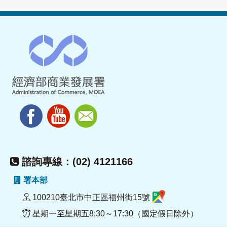
諮詢專線：(02) 4121166
署本部
100210臺北市中正區福州街15號
星期一至星期五8:30～17:30（國定假日除外）