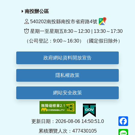
南投辦公區
540202南投縣南投市省府路4號
星期一至星期五8:30～12:30 | 13:30～17:30
（公司登記：9:00～16:30）（國定假日除外）
政府網站資料開放宣告
隱私權政策
網站安全政策
F
更新日期：2026-08-06 14:50:51.0
累積瀏覽人次：477430105
Li