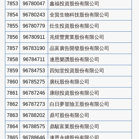
7853
96780047
鑫福投資股份有限公司
7854
96780243
全貿生物科技股份有限公司
7855
96780779
灶生投資股份有限公司
7856
96780911
兆煜豐實業股份有限公司
7857
96783190
品富廣告開發股份有限公司
7858
96784711
連恩樂讚股份有限公司
7859
96784753
四知堂投資股份有限公司
7860
96785275
廣杬股份有限公司
7861
96787246
康頤投資股份有限公司
7862
96787273
白日夢冒險王股份有限公司
7863
96788202
鼎可股份有限公司
7864
96788575
鼎駿富業股份有限公司
7865
96788646
連恩永續股份有限公司