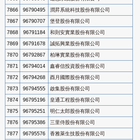
7866
96790495
潤昇系統科技股份有限公司
7867
96790707
堡登股份有限公司
7868
96791184
和則安實業股份有限公司
7869
96791678
誠拓興業股份有限公司
7870
96792867
柏琳實業股份有限公司
7871
96794014
鑫睿信投資股份有限公司
7872
96794268
酉月國際股份有限公司
7873
96794555
啟集股份有限公司
7874
96795196
皇通工程股份有限公司
7875
96795251
明仁太郎股份有限公司
7876
96795386
三里侍股份有限公司
7877
96795576
香雅萊生技股份有限公司