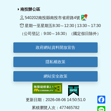
南投辦公區
540202南投縣南投市省府路4號
星期一至星期五8:30～12:30 | 13:30～17:30
（公司登記：9:00～16:30）（國定假日除外）
政府網站資料開放宣告
隱私權政策
網站安全政策
F
更新日期：2026-08-06 14:50:51.0
累積瀏覽人次：477465782
Li