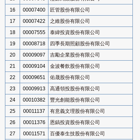
16
00007400
匠管股份有限公司
17
00007422
之維股份有限公司
18
00007555
泰緯投資股份有限公司
19
00008718
四季長期照顧股份有限公司
20
00009097
吉勵企業股份有限公司
21
00009104
金波餐飲股份有限公司
22
00009651
佑晟股份有限公司
23
00009913
高通領投股份有限公司
24
00010382
豐光創能股份有限公司
25
00011137
有意義文理股份有限公司
26
00011376
恩鎬投資股份有限公司
27
00011571
百優泰生技股份有限公司