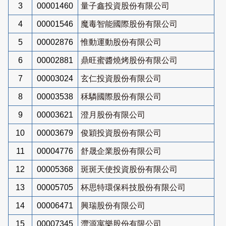
3
00001460
量子鑫投資股份有限公司
4
00001546
魔毒智能國際股份有限公司
5
00002876
惟動運動股份有限公司
6
00002881
鼎旺蜜醬燒烤股份有限公司
7
00003024
玄仁投資股份有限公司
8
00003538
秝驎國際股份有限公司
9
00003621
澄月股份有限公司
10
00003679
俊穎投資股份有限公司
11
00004776
舒晟企業股份有限公司
12
00005368
斑斑天使投資股份有限公司
13
00005705
杯思特環保科技股份有限公司
14
00006471
興瑞股份有限公司
15
00007345
灃源寓樂股份有限公司