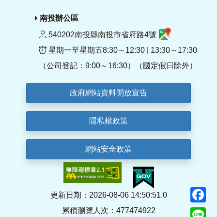
南投辦公區
540202南投縣南投市省府路4號
星期一至星期五8:30～12:30 | 13:30～17:30
（公司登記：9:00～16:30）（國定假日除外）
政府網站資料開放宣告
隱私權政策
網站安全政策
F
更新日期：2026-08-06 14:50:51.0
累積瀏覽人次：477474922
Li