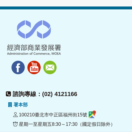
諮詢專線：(02) 4121166
署本部
100210臺北市中正區福州街15號
星期一至星期五8:30～17:30（國定假日除外）