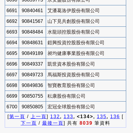
6691
90840461
艾潘葛洛伊股份有限公司
6692
90841567
山下見共創股份有限公司
6693
90848484
水龍頭控股股份有限公司
6694
90848631
鎧興投資控股股份有限公司
6695
90849189
昶均健康事業股份有限公司
6696
90849337
凱世資本股份有限公司
6697
90849723
馬福斯投資股份有限公司
6698
90849836
智寶教育股份有限公司
6699
90850755
秐康股份有限公司
6700
90850805
宏冠全球股份有限公司
[
第一頁
/
上一頁
]
132
,
133
, <134>,
135
,
136
[
下一頁
/
最後一頁
] 共有
8039
筆資料