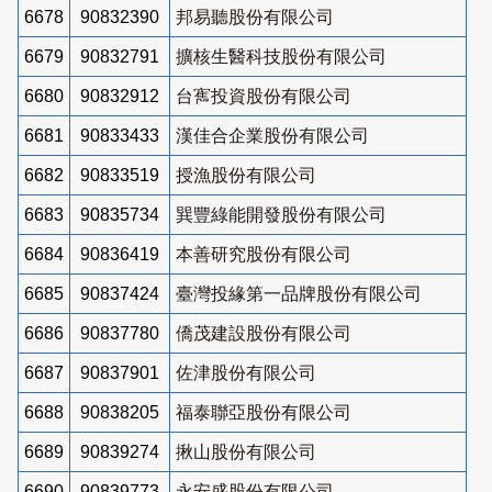
6678
90832390
邦易聽股份有限公司
6679
90832791
擴核生醫科技股份有限公司
6680
90832912
台寯投資股份有限公司
6681
90833433
漢佳合企業股份有限公司
6682
90833519
授漁股份有限公司
6683
90835734
巽豐綠能開發股份有限公司
6684
90836419
本善研究股份有限公司
6685
90837424
臺灣投緣第一品牌股份有限公司
6686
90837780
僑茂建設股份有限公司
6687
90837901
佐津股份有限公司
6688
90838205
福泰聯亞股份有限公司
6689
90839274
揪山股份有限公司
6690
90839773
永安盛股份有限公司