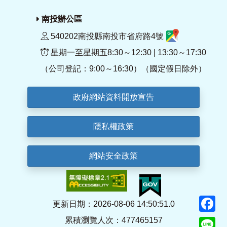
南投辦公區
540202南投縣南投市省府路4號
星期一至星期五8:30～12:30 | 13:30～17:30
（公司登記：9:00～16:30）（國定假日除外）
政府網站資料開放宣告
隱私權政策
網站安全政策
F
更新日期：2026-08-06 14:50:51.0
累積瀏覽人次：477465157
Li