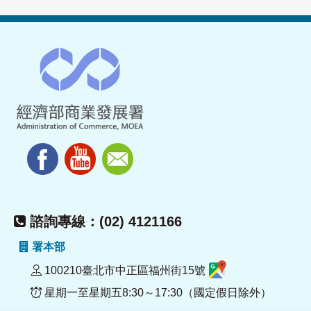
諮詢專線：(02) 4121166
署本部
100210臺北市中正區福州街15號
星期一至星期五8:30～17:30（國定假日除外）