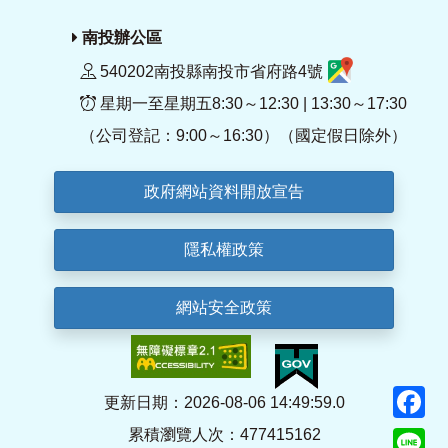
南投辦公區
540202南投縣南投市省府路4號
星期一至星期五8:30～12:30 | 13:30～17:30
（公司登記：9:00～16:30）（國定假日除外）
政府網站資料開放宣告
隱私權政策
網站安全政策
F
更新日期：2026-08-06 14:49:59.0
累積瀏覽人次：477415162
Li