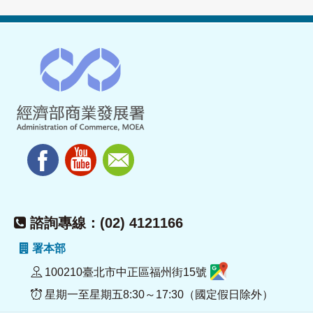
諮詢專線：(02) 4121166
署本部
100210臺北市中正區福州街15號
星期一至星期五8:30～17:30（國定假日除外）