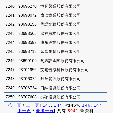
7240
93696270
恆輝興業股份有限公司
7241
93698072
燦欣實業股份有限公司
7242
93698158
雋語文藝股份有限公司
7243
93698565
盛祥資本股份有限公司
7244
93698592
康裕興業股份有限公司
7245
93698713
智匯創育股份有限公司
7246
93699109
勻鼎譯國際股份有限公司
7247
93701956
艾爾普淨科技股份有限公司
7248
93706072
丹丘餐飲股份有限公司
7249
93706734
日紳投資股份有限公司
7250
93707608
兆碩投資股份有限公司
[
第一頁
/
上一頁
]
143
,
144
, <145>,
146
,
147
[
下一頁
/
最後一頁
] 共有
8041
筆資料