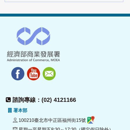
諮詢專線：(02) 4121166
署本部
100210臺北市中正區福州街15號
星期一至星期五8:30～17:30（國定假日除外）