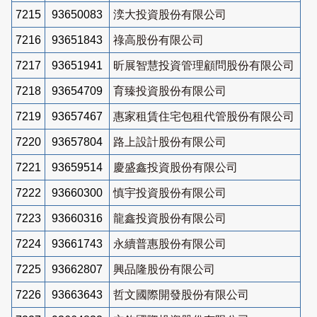
7215
93650083
湙大投資股份有限公司
7216
93651843
祿高股份有限公司
7217
93651941
昕展智慧投資管理顧問股份有限公司
7218
93654709
育臻投資股份有限公司
7219
93657467
惠家租賃住宅包租代管股份有限公司
7220
93657804
路上設計股份有限公司
7221
93659514
慶盛鑫投資股份有限公司
7222
93660300
慎宇投資股份有限公司
7223
93660316
龍鑫投資股份有限公司
7224
93661743
永續普惠股份有限公司
7225
93662807
興品隆股份有限公司
7226
93663643
哲文國際開發股份有限公司