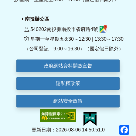
南投辦公區
540202南投縣南投市省府路4號
星期一至星期五8:30～12:30 | 13:30～17:30
（公司登記：9:00～16:30）（國定假日除外）
政府網站資料開放宣告
隱私權政策
網站安全政策
F
更新日期：2026-08-06 14:50:51.0