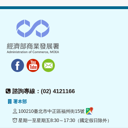
諮詢專線：(02) 4121166
署本部
100210臺北市中正區福州街15號
星期一至星期五8:30～17:30（國定假日除外）