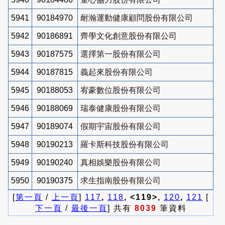
5941
90184970
耐瀚運動健康顧問股份有限公司
5942
90186891
齊學文化創意股份有限公司
5943
90187575
選擇第一股份有限公司
5944
90187815
義起來股份有限公司
5945
90188053
宥豪數位股份有限公司
5946
90188069
瑞泰健康股份有限公司
5947
90189074
假期宇宙股份有限公司
5948
90190213
羅卡斯科技股份有限公司
5949
90190240
真相娛樂股份有限公司
5950
90190375
求生指南股份有限公司
[
第一頁
/
上一頁
]
117
,
118
, <119>,
120
,
121
[
下一頁
/
最後一頁
] 共有
8039
筆資料