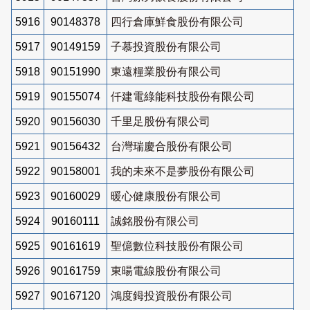
5916
90148378
四行倉庫鮮食股份有限公司
5917
90149159
子慕投資股份有限公司
5918
90151990
東遠糧業股份有限公司
5919
90155074
仟建電綠能科技股份有限公司
5920
90156030
千里足股份有限公司
5921
90156432
台灣瑞慶合股份有限公司
5922
90158001
我的未來不是夢股份有限公司
5923
90160029
暖心健康股份有限公司
5924
90160111
誠銘股份有限公司
5925
90161619
聖億數位科技股份有限公司
5926
90161759
東暘電線股份有限公司
5927
90167120
鴻度鉧投資股份有限公司