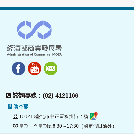
諮詢專線：(02) 4121166
署本部
100210臺北市中正區福州街15號
星期一至星期五8:30～17:30（國定假日除外）