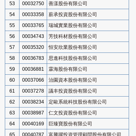
53
00032750
善漾股份有限公司
54
00033358
薪承投資股份有限公司
55
00033765
瑞城實業股份有限公司
56
00034743
芳技科材股份有限公司
57
00035320
恒安欣業股份有限公司
58
00036783
思進科技股份有限公司
59
00036881
霖海股份有限公司
60
00037066
治園資本股份有限公司
61
00037278
議丰投資股份有限公司
62
00038234
定歐系統科技股份有限公司
63
00038987
仁文投資股份有限公司
64
00040169
巨臻寶股份有限公司
65
00040787
富騰躍投資管理顧問股份有限公司