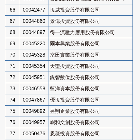
66
00042477
恆威投資股份有限公司
67
00044860
景億投資股份有限公司
68
00044897
得一流壓力應用股份有限公司
69
00045220
爾本興業股份有限公司
70
00045328
京田實業股份有限公司
71
00045354
天璽投資股份有限公司
72
00045951
鋭智數位股份有限公司
73
00046558
藍洋資本股份有限公司
74
00047867
優恆投資股份有限公司
75
00049892
昱翔企業股份有限公司
76
00049957
嶼和文創股份有限公司
77
00050476
恩薇投資股份有限公司