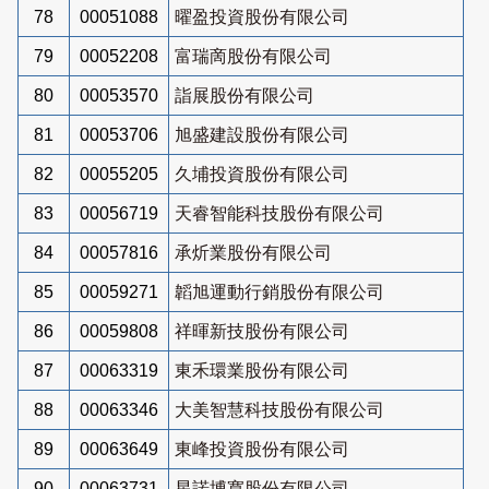
78
00051088
曜盈投資股份有限公司
79
00052208
富瑞啇股份有限公司
80
00053570
詣展股份有限公司
81
00053706
旭盛建設股份有限公司
82
00055205
久埔投資股份有限公司
83
00056719
天睿智能科技股份有限公司
84
00057816
承炘業股份有限公司
85
00059271
韜旭運動行銷股份有限公司
86
00059808
祥暉新技股份有限公司
87
00063319
東禾環業股份有限公司
88
00063346
大美智慧科技股份有限公司
89
00063649
東峰投資股份有限公司
90
00063731
星諾博寬股份有限公司