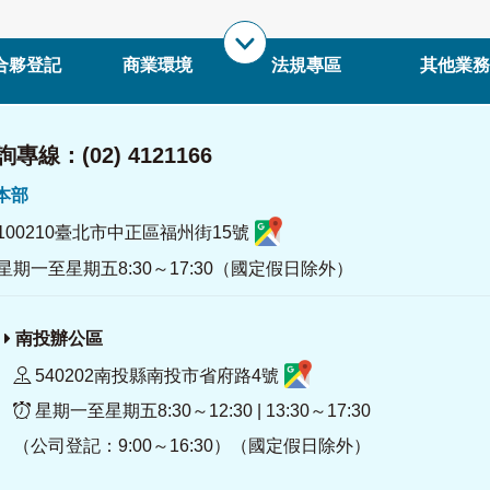
合夥登記
商業環境
法規專區
其他業務
專線：(02) 4121166
署本部
100210臺北市中正區福州街15號
星期一至星期五8:30～17:30（國定假日除外）
南投辦公區
540202南投縣南投市省府路4號
星期一至星期五8:30～12:30 | 13:30～17:30
（公司登記：9:00～16:30）（國定假日除外）