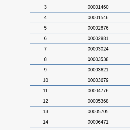
3
00001460
4
00001546
5
00002876
6
00002881
7
00003024
8
00003538
9
00003621
10
00003679
11
00004776
12
00005368
13
00005705
14
00006471