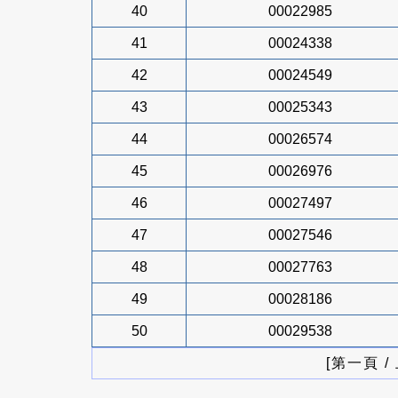
40
00022985
41
00024338
42
00024549
43
00025343
44
00026574
45
00026976
46
00027497
47
00027546
48
00027763
49
00028186
50
00029538
[第一頁 /