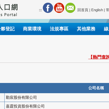
:::
回首頁
|
English
|
合夥登記
商業環境
法規專區
其他業務
線
【熱門查詢
公司名稱
勤宸股份有限公司
嘉霆投資股份有限公司