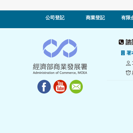
公司登記
商業登記
有限
諮詢