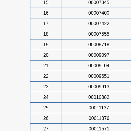
15
00007345
16
00007400
17
00007422
18
00007555
19
00008718
20
00009097
21
00009104
22
00009651
23
00009913
24
00010382
25
00011137
26
00011376
27
00011571