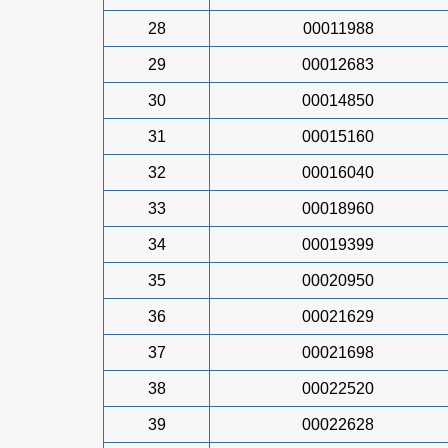
28
00011988
29
00012683
30
00014850
31
00015160
32
00016040
33
00018960
34
00019399
35
00020950
36
00021629
37
00021698
38
00022520
39
00022628