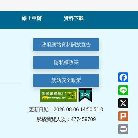
線上申辦
資料下載
政府網站資料開放宣告
隱私權政策
Fa
網站安全政策
Lin
X
更新日期：2026-08-06 14:50:51.0
Plu
累積瀏覽人次：477459709
Pri