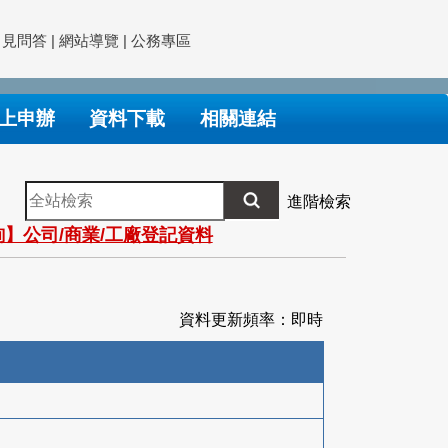
常見問答
|
網站導覽
|
公務專區
上申辦
資料下載
相關連結
全
進階檢索
站
】公司/商業/工廠登記資料
檢
索
資料更新頻率：即時