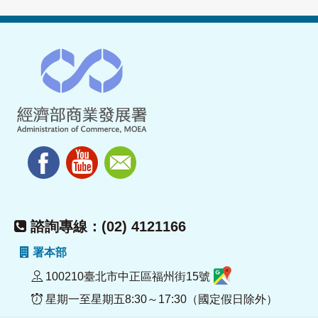
諮詢專線：(02) 4121166
署本部
100210臺北市中正區福州街15號
星期一至星期五8:30～17:30（國定假日除外）