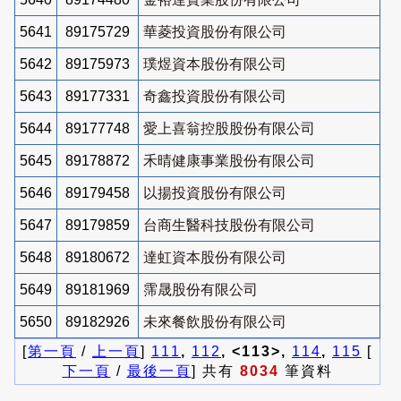
5641
89175729
華菱投資股份有限公司
5642
89175973
璞煜資本股份有限公司
5643
89177331
奇鑫投資股份有限公司
5644
89177748
愛上喜翁控股股份有限公司
5645
89178872
禾晴健康事業股份有限公司
5646
89179458
以揚投資股份有限公司
5647
89179859
台商生醫科技股份有限公司
5648
89180672
達虹資本股份有限公司
5649
89181969
霈晟股份有限公司
5650
89182926
未來餐飲股份有限公司
[
第一頁
/
上一頁
]
111
,
112
, <113>,
114
,
115
[
下一頁
/
最後一頁
] 共有
8034
筆資料