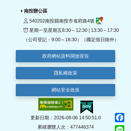
南投辦公區
540202南投縣南投市省府路4號
星期一至星期五8:30～12:30 | 13:30～17:30
（公司登記：9:00～16:30）（國定假日除外）
政府網站資料開放宣告
隱私權政策
網站安全政策
F
更新日期：2026-08-06 14:50:51.0
累積瀏覽人次：477446374
Li