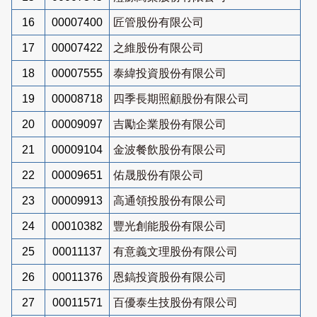
16
00007400
匠管股份有限公司
17
00007422
之維股份有限公司
18
00007555
泰緯投資股份有限公司
19
00008718
四季長期照顧股份有限公司
20
00009097
吉勵企業股份有限公司
21
00009104
金波餐飲股份有限公司
22
00009651
佑晟股份有限公司
23
00009913
高通領投股份有限公司
24
00010382
豐光創能股份有限公司
25
00011137
有意義文理股份有限公司
26
00011376
恩鎬投資股份有限公司
27
00011571
百優泰生技股份有限公司