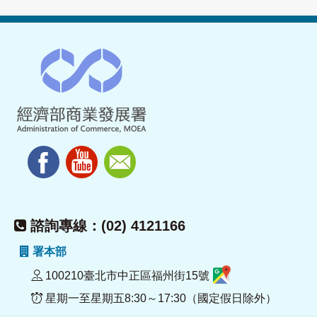
諮詢專線：(02) 4121166
署本部
100210臺北市中正區福州街15號
星期一至星期五8:30～17:30（國定假日除外）