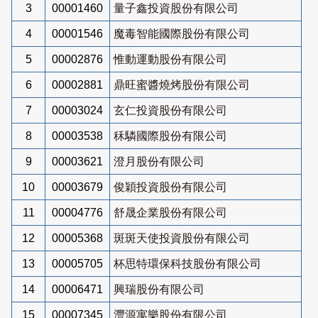
3
00001460
量子鑫投資股份有限公司
4
00001546
魔毒智能國際股份有限公司
5
00002876
惟動運動股份有限公司
6
00002881
鼎旺蜜醬燒烤股份有限公司
7
00003024
玄仁投資股份有限公司
8
00003538
秝驎國際股份有限公司
9
00003621
澄月股份有限公司
10
00003679
俊穎投資股份有限公司
11
00004776
舒晟企業股份有限公司
12
00005368
斑斑天使投資股份有限公司
13
00005705
杯思特環保科技股份有限公司
14
00006471
興瑞股份有限公司
15
00007345
灃源寓樂股份有限公司