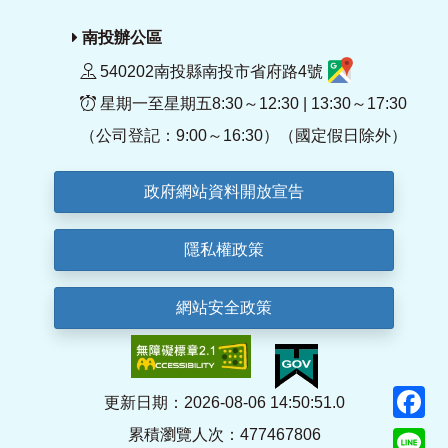
南投辦公區
540202南投縣南投市省府路4號
星期一至星期五8:30～12:30 | 13:30～17:30
（公司登記：9:00～16:30）（國定假日除外）
政府網站資料開放宣告
隱私權政策
網站安全政策
F
更新日期：2026-08-06 14:50:51.0
累積瀏覽人次：477467806
Li