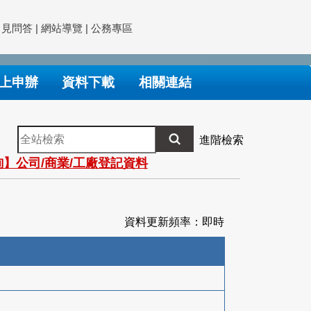
常見問答
|
網站導覽
|
公務專區
上申辦
資料下載
相關連結
全
進階檢索
站
】公司/商業/工廠登記資料
檢
索
資料更新頻率：即時