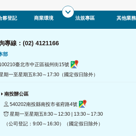
合夥登記
商業環境
法規專區
其他業務
專線：(02) 4121166
署本部
100210臺北市中正區福州街15號
星期一至星期五8:30～17:30（國定假日除外）
南投辦公區
540202南投縣南投市省府路4號
星期一至星期五8:30～12:30 | 13:30～17:30
（公司登記：9:00～16:30）（國定假日除外）