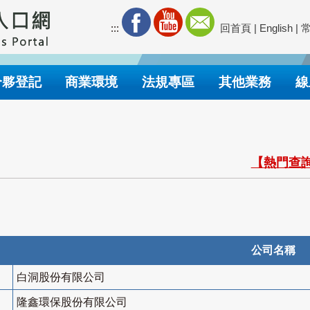
:::
回首頁
|
English
|
合夥登記
商業環境
法規專區
其他業務
線
【熱門查詢
公司名稱
白洞股份有限公司
隆鑫環保股份有限公司