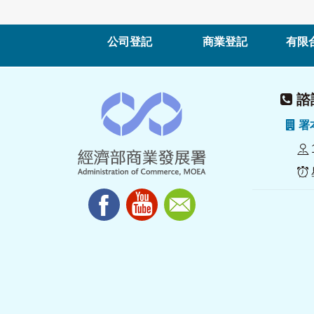
公司登記
商業登記
有限
諮詢