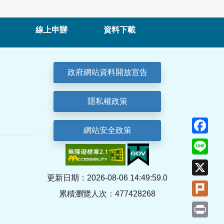
線上申辦
資料下載
政府網站資料開放宣告
隱私權政策
Fa
網站安全政策
Lin
X
更新日期：2026-08-06 14:49:59.0
Plu
累積瀏覽人次：477428268
Pri