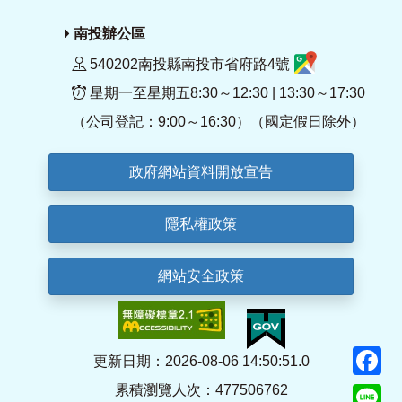
南投辦公區
540202南投縣南投市省府路4號
星期一至星期五8:30～12:30 | 13:30～17:30
（公司登記：9:00～16:30）（國定假日除外）
政府網站資料開放宣告
隱私權政策
網站安全政策
F
更新日期：2026-08-06 14:50:51.0
累積瀏覽人次：477506762
Li