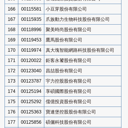
166
00115581
小豆芽股份有限公司
167
00115935
爪族動力生物科技股份有限公司
168
00118996
聚美時尚股份有限公司
169
00119453
鷹馬股份有限公司
170
00119974
真大塊智能網路科技股份有限公司
171
00120022
鉅客永饕股份有限公司
172
00123040
昌喆股份有限公司
173
00123787
宇力控股股份有限公司
174
00125194
享碩國際股份有限公司
175
00125292
儒億投資股份有限公司
176
00125363
寶連堡控股股份有限公司
177
00125856
碩儷科技股份有限公司