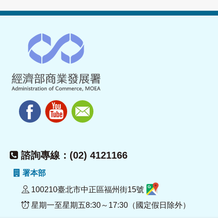
諮詢專線：(02) 4121166
署本部
100210臺北市中正區福州街15號
星期一至星期五8:30～17:30（國定假日除外）