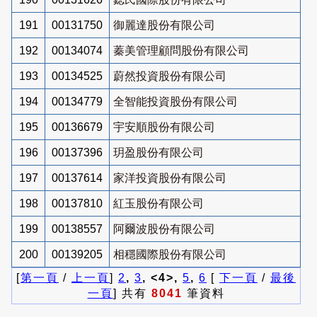
191
00131750
御麗達股份有限公司
192
00134074
蓁美管理顧問股份有限公司
193
00134525
蔚然投資股份有限公司
194
00134779
全智能投資股份有限公司
195
00136679
宇安順股份有限公司
196
00137396
玥盈股份有限公司
197
00137614
家洋投資股份有限公司
198
00137810
紅玉股份有限公司
199
00138557
阿爾波股份有限公司
200
00139205
相穩國際股份有限公司
[
第一頁
/
上一頁
]
2
,
3
, <4>,
5
,
6
[
下一頁
/
最後
一頁
] 共有
8041
筆資料