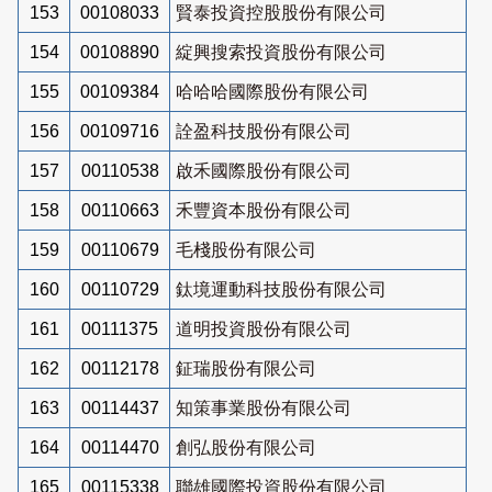
153
00108033
賢泰投資控股股份有限公司
154
00108890
綻興搜索投資股份有限公司
155
00109384
哈哈哈國際股份有限公司
156
00109716
詮盈科技股份有限公司
157
00110538
啟禾國際股份有限公司
158
00110663
禾豐資本股份有限公司
159
00110679
毛棧股份有限公司
160
00110729
鈦境運動科技股份有限公司
161
00111375
道明投資股份有限公司
162
00112178
鉦瑞股份有限公司
163
00114437
知策事業股份有限公司
164
00114470
創弘股份有限公司
165
00115338
聯雄國際投資股份有限公司