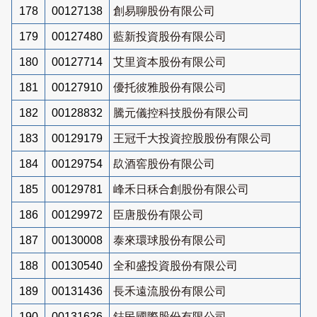
178
00127138
創易聊股份有限公司
179
00127480
藍新投資股份有限公司
180
00127714
艾里資本股份有限公司
181
00127910
優托彼雅股份有限公司
182
00128832
騰元儀控科技股份有限公司
183
00129179
王冠千大投資控股股份有限公司
184
00129754
镹酒窖股份有限公司
185
00129781
峰禾日秝合創股份有限公司
186
00129972
臣唐股份有限公司
187
00130008
泰來環球股份有限公司
188
00130540
全和盛投資股份有限公司
189
00131436
長禾遠流股份有限公司
190
00131626
鋕民國際股份有限公司