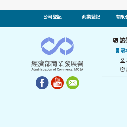
公司登記
商業登記
有限
諮詢