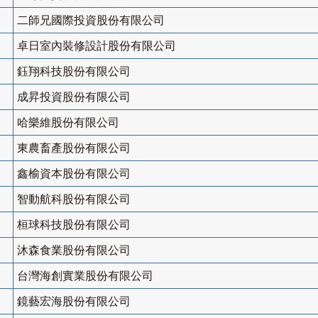
二師兄國際投資股份有限公司
卓日室內裝修設計股份有限公司
鈺翔科技股份有限公司
成昇投資股份有限公司
哈樂維股份有限公司
東農畜產股份有限公司
鑫榆資本股份有限公司
智動航科股份有限公司
桓球科技股份有限公司
沐森食業股份有限公司
台灣海創實業股份有限公司
鏡藝宏海股份有限公司