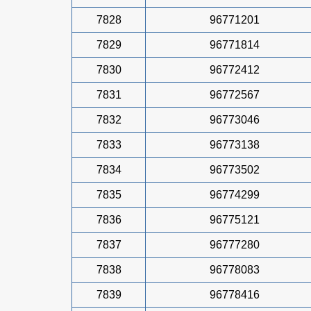
7828
96771201
7829
96771814
7830
96772412
7831
96772567
7832
96773046
7833
96773138
7834
96773502
7835
96774299
7836
96775121
7837
96777280
7838
96778083
7839
96778416