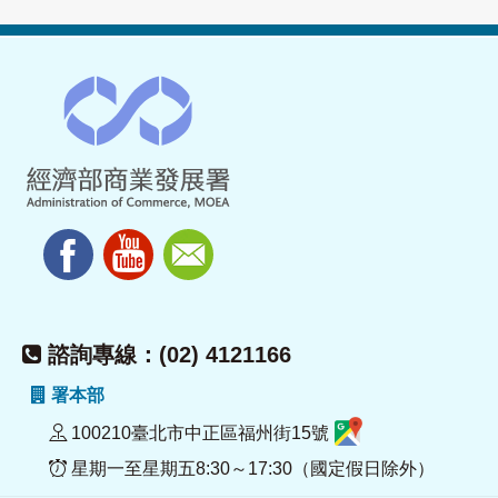
諮詢專線：(02) 4121166
署本部
100210臺北市中正區福州街15號
星期一至星期五8:30～17:30（國定假日除外）