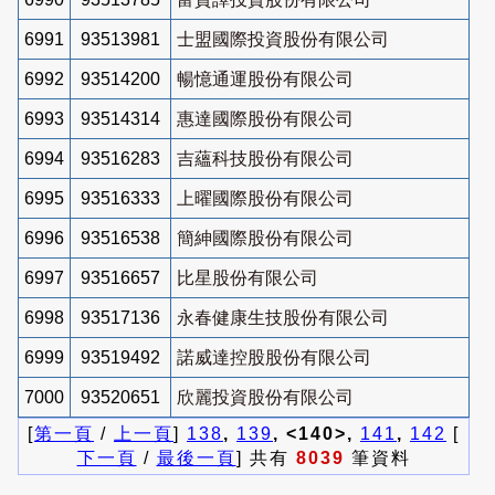
6991
93513981
士盟國際投資股份有限公司
6992
93514200
暢憶通運股份有限公司
6993
93514314
惠達國際股份有限公司
6994
93516283
吉蘊科技股份有限公司
6995
93516333
上曜國際股份有限公司
6996
93516538
簡紳國際股份有限公司
6997
93516657
比星股份有限公司
6998
93517136
永春健康生技股份有限公司
6999
93519492
諾威達控股股份有限公司
7000
93520651
欣麗投資股份有限公司
[
第一頁
/
上一頁
]
138
,
139
, <140>,
141
,
142
[
下一頁
/
最後一頁
] 共有
8039
筆資料