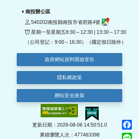
南投辦公區
540202南投縣南投市省府路4號
星期一至星期五8:30～12:30 | 13:30～17:30
（公司登記：9:00～16:30）（國定假日除外）
政府網站資料開放宣告
隱私權政策
網站安全政策
F
更新日期：2026-08-06 14:50:51.0
累積瀏覽人次：477463398
Li