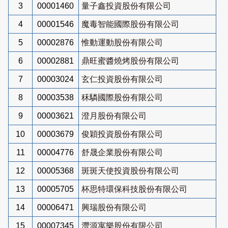
3
00001460
量子鑫投資股份有限公司
4
00001546
魔毒智能國際股份有限公司
5
00002876
惟動運動股份有限公司
6
00002881
鼎旺蜜醬燒烤股份有限公司
7
00003024
玄仁投資股份有限公司
8
00003538
秝驎國際股份有限公司
9
00003621
澄月股份有限公司
10
00003679
俊穎投資股份有限公司
11
00004776
舒晟企業股份有限公司
12
00005368
斑斑天使投資股份有限公司
13
00005705
杯思特環保科技股份有限公司
14
00006471
興瑞股份有限公司
15
00007345
灃源寓樂股份有限公司