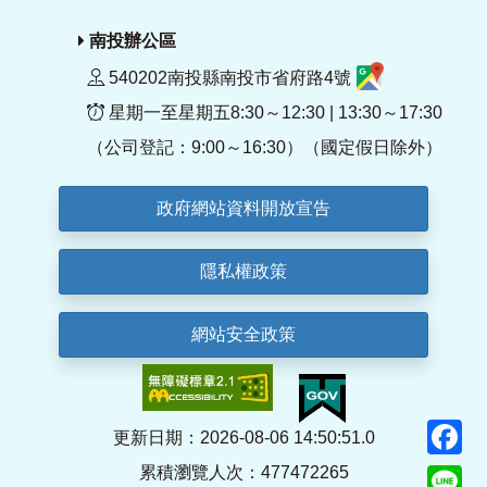
南投辦公區
540202南投縣南投市省府路4號
星期一至星期五8:30～12:30 | 13:30～17:30
（公司登記：9:00～16:30）（國定假日除外）
政府網站資料開放宣告
隱私權政策
網站安全政策
F
更新日期：2026-08-06 14:50:51.0
累積瀏覽人次：477472265
Li