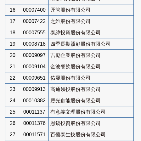
16
00007400
匠管股份有限公司
17
00007422
之維股份有限公司
18
00007555
泰緯投資股份有限公司
19
00008718
四季長期照顧股份有限公司
20
00009097
吉勵企業股份有限公司
21
00009104
金波餐飲股份有限公司
22
00009651
佑晟股份有限公司
23
00009913
高通領投股份有限公司
24
00010382
豐光創能股份有限公司
25
00011137
有意義文理股份有限公司
26
00011376
恩鎬投資股份有限公司
27
00011571
百優泰生技股份有限公司