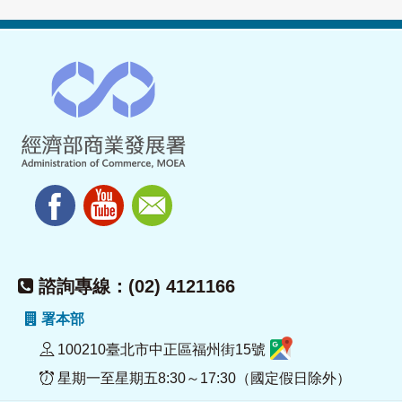
諮詢專線：(02) 4121166
署本部
100210臺北市中正區福州街15號
星期一至星期五8:30～17:30（國定假日除外）