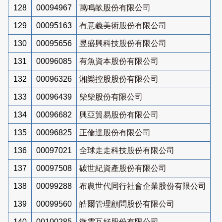
128
00094967
萬鳴畝股份有限公司
129
00095163
有意義美術股份有限公司
130
00095656
昱盛興科技股份有限公司
131
00096085
有魚資本股份有限公司
132
00096326
湘樂控股股份有限公司
133
00096439
柴柴股份有限公司
134
00096682
興亞貿易股份有限公司
135
00096825
正倫達股份有限公司
136
00097021
全球走走科技股份有限公司
137
00097508
碳世紀資產股份有限公司
138
00099288
布農世代同行社會企業股份有限公司
139
00099560
皓爾管理顧問股份有限公司
140
00100285
微雲互好股份有限公司