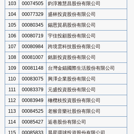
103
00074505
鈞淳雅慧昌股份有限公司
104
00077329
盛林投資股份有限公司
105
00080345
錫恩貿易股份有限公司
106
00080719
宇佳投顧股份有限公司
107
00080984
跨境雲科技股份有限公司
108
00081007
銘新投資股份有限公司
109
00081148
台灣金錨國際生活股份有限公司
110
00083075
興澤企業股份有限公司
111
00083379
元盛投資股份有限公司
112
00083949
橄欖枝投資股份有限公司
113
00084525
老猴音樂社股份有限公司
114
00085427
逅巷股份有限公司
115
00085833
晨星環球投資股份有限公司