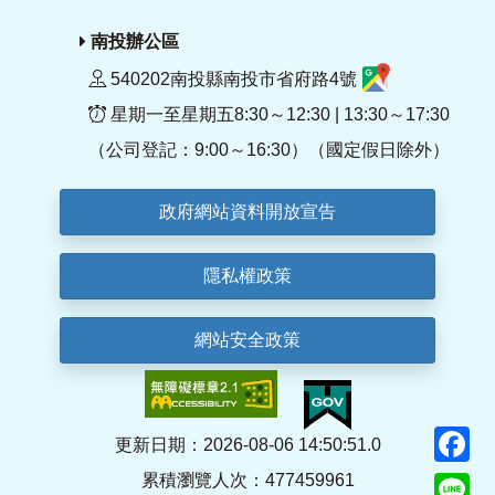
南投辦公區
540202南投縣南投市省府路4號
星期一至星期五8:30～12:30 | 13:30～17:30
（公司登記：9:00～16:30）（國定假日除外）
政府網站資料開放宣告
隱私權政策
網站安全政策
F
更新日期：2026-08-06 14:50:51.0
累積瀏覽人次：477459961
Li