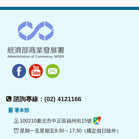
諮詢專線：(02) 4121166
署本部
100210臺北市中正區福州街15號
星期一至星期五8:30～17:30（國定假日除外）