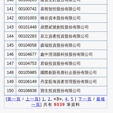
141
00100742
喜熊智控股份有限公司
142
00101003
橋谷資本股份有限公司
143
00101448
鼎豐貳號創投股份有限公司
144
00102283
辰立資產投資股份有限公司
145
00104058
森瑞投資股份有限公司
146
00104677
鑫中澄清眼科技股份有限公司
147
00104753
君嶽投資股份有限公司
148
00105985
國際創新長壽社企股份有限公司
149
00106149
丹棠藍海資產管理股份有限公司
150
00106838
寶生投資股份有限公司
[
第一頁
/
上一頁
]
1
,
2
, <3>,
4
,
5
[
下一頁
/
最後
一頁
] 共有
8039
筆資料