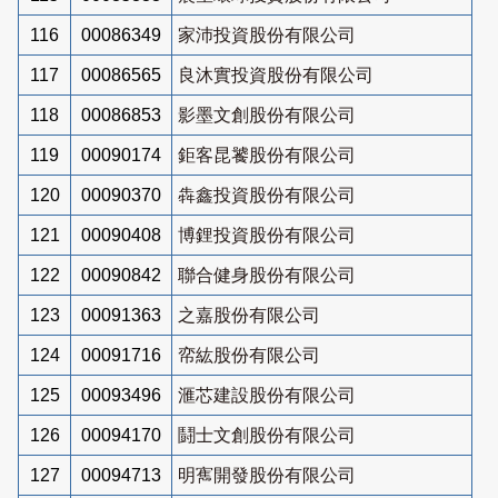
116
00086349
家沛投資股份有限公司
117
00086565
良沐實投資股份有限公司
118
00086853
影墨文創股份有限公司
119
00090174
鉅客昆饕股份有限公司
120
00090370
犇鑫投資股份有限公司
121
00090408
博鋰投資股份有限公司
122
00090842
聯合健身股份有限公司
123
00091363
之嘉股份有限公司
124
00091716
帟紘股份有限公司
125
00093496
滙芯建設股份有限公司
126
00094170
鬪士文創股份有限公司
127
00094713
明寯開發股份有限公司