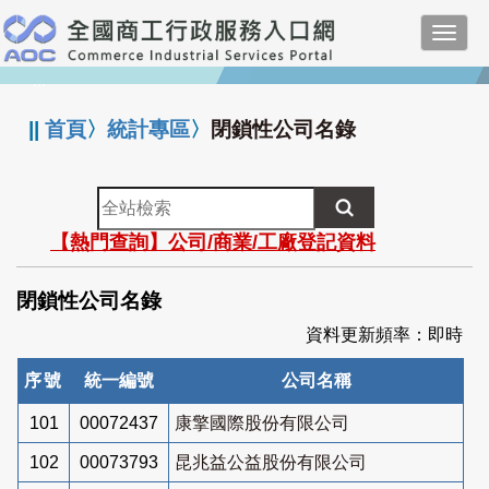
跳
Toggl
到
navig
主
:::
要
內
||
首頁
〉
統計專區
〉
閉鎖性公司名錄
容
全
站
【熱門查詢】公司/商業/工廠登記資料
檢
索
閉鎖性公司名錄
資料更新頻率：即時
序號
統一編號
公司名稱
101
00072437
康擎國際股份有限公司
102
00073793
昆兆益公益股份有限公司