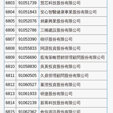
6803
91051739
慧芯科技股份有限公司
6804
91051843
安心智醫健康事業股份有限公司
6805
91052076
昶豪興業股份有限公司
6806
91052786
三橋建設股份有限公司
6807
91053390
樹仔股份有限公司
6808
91055833
阿謹投資股份有限公司
6809
91056690
藍海策略營銷管理顧問股份有限公司
6810
91058830
吳黃投資股份有限公司
6811
91060505
久鼎管理顧問股份有限公司
6812
91060527
蓁澄投資股份有限公司
6813
91061933
研捷股份有限公司
6814
91062139
薪苒科技股份有限公司
6815
91062362
攸你資訊股份有限公司