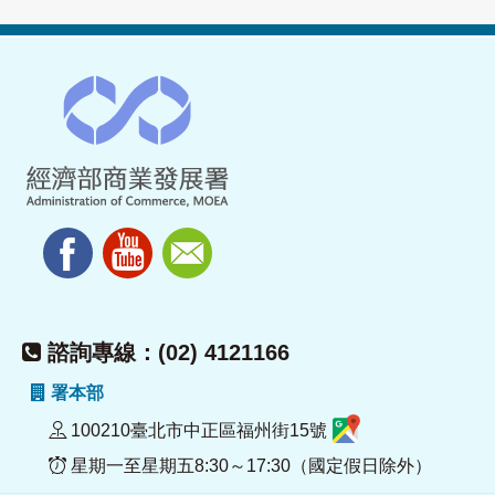
諮詢專線：(02) 4121166
署本部
100210臺北市中正區福州街15號
星期一至星期五8:30～17:30（國定假日除外）