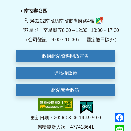
南投辦公區
540202南投縣南投市省府路4號
星期一至星期五8:30～12:30 | 13:30～17:30
（公司登記：9:00～16:30）（國定假日除外）
政府網站資料開放宣告
隱私權政策
網站安全政策
F
更新日期：2026-08-06 14:49:59.0
累積瀏覽人次：477418641
Li