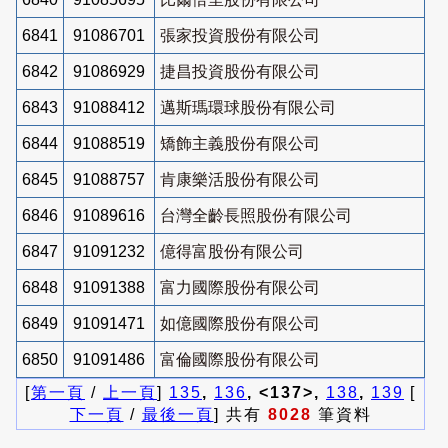
6841
91086701
張家投資股份有限公司
6842
91086929
捷昌投資股份有限公司
6843
91088412
邁斯瑪環球股份有限公司
6844
91088519
矯飾主義股份有限公司
6845
91088757
肯康樂活股份有限公司
6846
91089616
台灣全齡長照股份有限公司
6847
91091232
億得富股份有限公司
6848
91091388
富力國際股份有限公司
6849
91091471
如億國際股份有限公司
6850
91091486
富倫國際股份有限公司
[
第一頁
/
上一頁
]
135
,
136
, <137>,
138
,
139
[
下一頁
/
最後一頁
] 共有
8028
筆資料