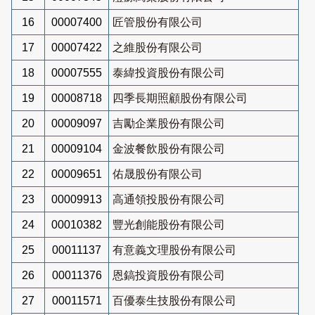
16
00007400
匠管股份有限公司
17
00007422
之維股份有限公司
18
00007555
泰緯投資股份有限公司
19
00008718
四季長期照顧股份有限公司
20
00009097
吉勵企業股份有限公司
21
00009104
金波餐飲股份有限公司
22
00009651
佑晟股份有限公司
23
00009913
高通領投股份有限公司
24
00010382
豐光創能股份有限公司
25
00011137
有意義文理股份有限公司
26
00011376
恩鎬投資股份有限公司
27
00011571
百優泰生技股份有限公司