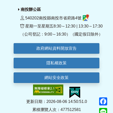
南投辦公區
540202南投縣南投市省府路4號
星期一至星期五8:30～12:30 | 13:30～17:30
（公司登記：9:00～16:30）（國定假日除外）
政府網站資料開放宣告
隱私權政策
網站安全政策
F
更新日期：2026-08-06 14:50:51.0
累積瀏覽人次：477512581
Li