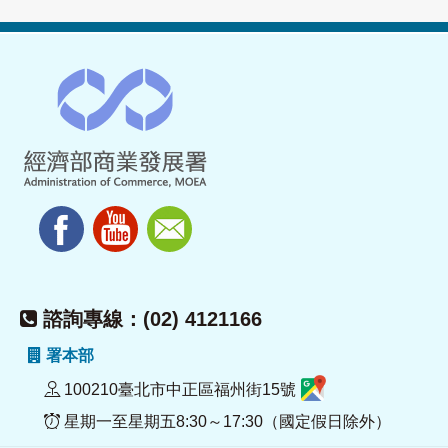
諮詢專線：(02) 4121166
署本部
100210臺北市中正區福州街15號
星期一至星期五8:30～17:30（國定假日除外）