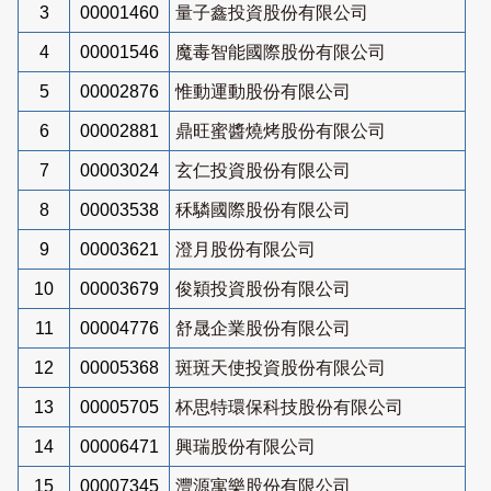
3
00001460
量子鑫投資股份有限公司
4
00001546
魔毒智能國際股份有限公司
5
00002876
惟動運動股份有限公司
6
00002881
鼎旺蜜醬燒烤股份有限公司
7
00003024
玄仁投資股份有限公司
8
00003538
秝驎國際股份有限公司
9
00003621
澄月股份有限公司
10
00003679
俊穎投資股份有限公司
11
00004776
舒晟企業股份有限公司
12
00005368
斑斑天使投資股份有限公司
13
00005705
杯思特環保科技股份有限公司
14
00006471
興瑞股份有限公司
15
00007345
灃源寓樂股份有限公司