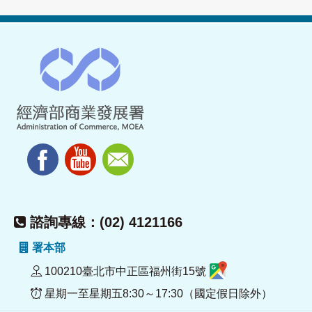
諮詢專線：(02) 4121166
署本部
100210臺北市中正區福州街15號
星期一至星期五8:30～17:30（國定假日除外）