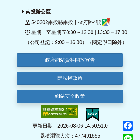
南投辦公區
540202南投縣南投市省府路4號
星期一至星期五8:30～12:30 | 13:30～17:30
（公司登記：9:00～16:30）（國定假日除外）
政府網站資料開放宣告
隱私權政策
網站安全政策
F
更新日期：2026-08-06 14:50:51.0
累積瀏覽人次：477491655
Li