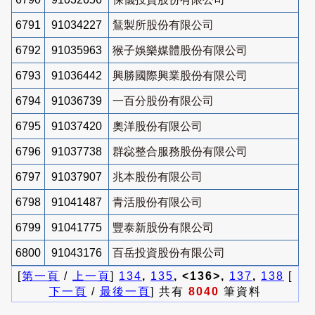
6791
91034227
鵟製所股份有限公司
6792
91035963
猴子娛樂媒體股份有限公司
6793
91036442
興勝國際興業股份有限公司
6794
91036739
一百分股份有限公司
6795
91037420
奧洋股份有限公司
6796
91037738
群惢整合服務股份有限公司
6797
91037907
兆本股份有限公司
6798
91041487
青活股份有限公司
6799
91041775
豐泰新股份有限公司
6800
91043176
百岳投資股份有限公司
[
第一頁
/
上一頁
]
134
,
135
, <136>,
137
,
138
[
下一頁
/
最後一頁
] 共有
8040
筆資料