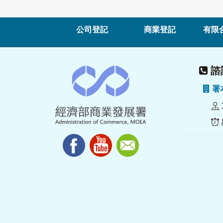
公司登記
商業登記
有限
諮詢