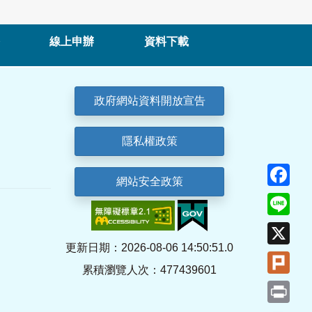
線上申辦
資料下載
政府網站資料開放宣告
隱私權政策
Fa
網站安全政策
Lin
X
更新日期：2026-08-06 14:50:51.0
Plu
累積瀏覽人次：477439601
Pri