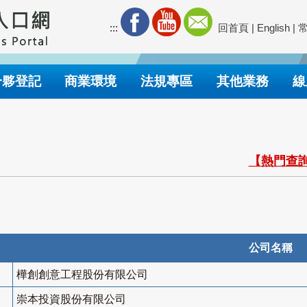
:::
回首頁
|
English
|
合夥登記
商業環境
法規專區
其他業務
線
【熱門查詢
公司名稱
樺創創意工程股份有限公司
崇本投資股份有限公司