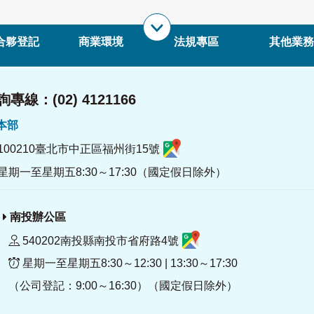
合夥登記
商業環境
法規專區
其他業務
專線：(02) 4121166
署本部
100210臺北市中正區福州街15號
星期一至星期五8:30～17:30（國定假日除外）
南投辦公區
540202南投縣南投市省府路4號
星期一至星期五8:30～12:30 | 13:30～17:30
（公司登記：9:00～16:30）（國定假日除外）