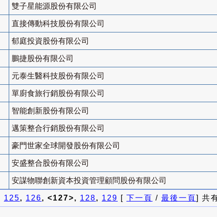
雙子星能源股份有限公司
直接傳動科技股份有限公司
郁庭投資股份有限公司
鵬捷股份有限公司
元泰生醫科技股份有限公司
單廚食旅行銷股份有限公司
智能創新股份有限公司
邁策整合行銷股份有限公司
豪門世家全球開發股份有限公司
安盛整合股份有限公司
安謀物聯創新資本投資管理顧問股份有限公司
]
125
,
126
, <127>,
128
,
129
[
下一頁
/
最後一頁
] 共