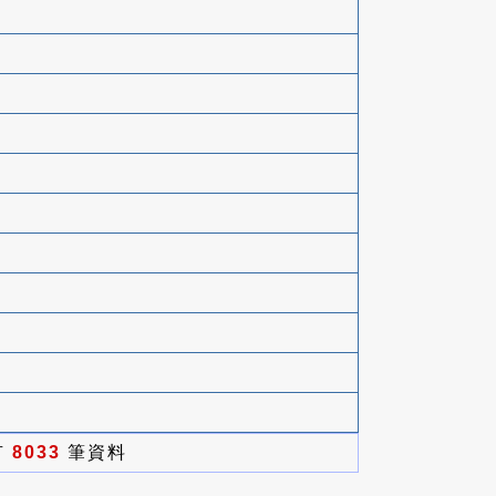
有
8033
筆資料