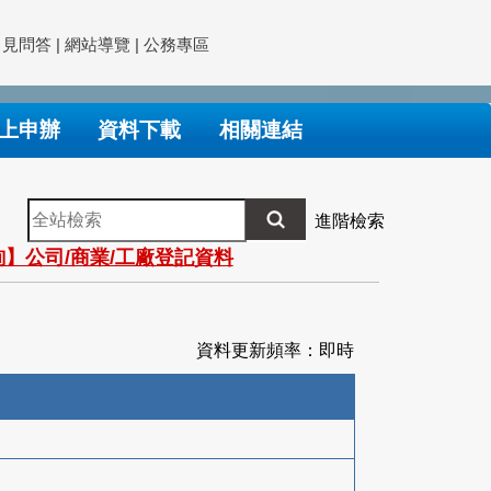
常見問答
|
網站導覽
|
公務專區
上申辦
資料下載
相關連結
全
進階檢索
站
】公司/商業/工廠登記資料
檢
索
資料更新頻率：即時