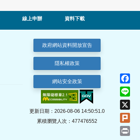
線上申辦
資料下載
政府網站資料開放宣告
隱私權政策
Fa
網站安全政策
Lin
X
更新日期：2026-08-06 14:50:51.0
Plu
累積瀏覽人次：477476552
Pri