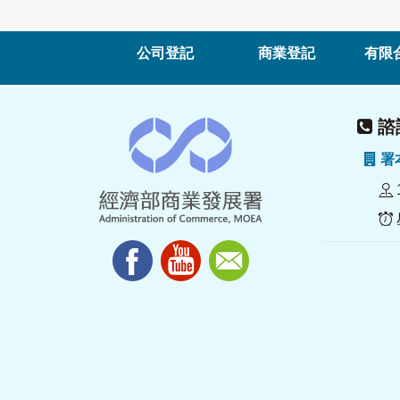
公司登記
商業登記
有限
諮詢