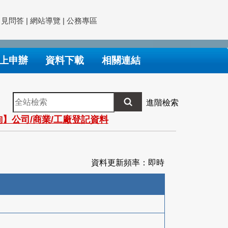
常見問答
|
網站導覽
|
公務專區
上申辦
資料下載
相關連結
全
進階檢索
站
】公司/商業/工廠登記資料
檢
索
資料更新頻率：即時