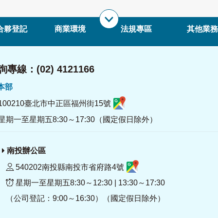
合夥登記
商業環境
法規專區
其他業務
專線：(02) 4121166
署本部
100210臺北市中正區福州街15號
星期一至星期五8:30～17:30（國定假日除外）
南投辦公區
540202南投縣南投市省府路4號
星期一至星期五8:30～12:30 | 13:30～17:30
（公司登記：9:00～16:30）（國定假日除外）