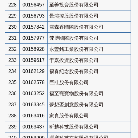
228
00156457
至善投資股份有限公司
229
00156793
景鴻控股股份有限公司
230
00157842
雪森香國際股份有限公司
231
00157977
梵博國際股份有限公司
232
00158928
永豐銘工業股份有限公司
233
00159617
于嘉投資股份有限公司
234
00162129
福春紀念股份有限公司
235
00162578
巨壯股份有限公司
236
00163252
福至寵寶物股份有限公司
237
00163345
夢想盃創意股份有限公司
238
00163416
家真股份有限公司
239
00163437
昕越科技股份有限公司
240
00163909
灝崴科技文教股份有限公司