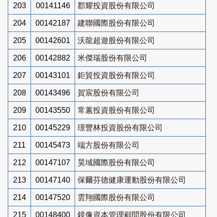
203
00141146
郡耀投資股份有限公司
204
00142187
建聯國際股份有限公司
205
00142601
沃龍超遊股份有限公司
206
00142882
米傑瑞股份有限公司
207
00143101
鉅貿投資股份有限公司
208
00143496
賀宸股份有限公司
209
00143550
常蕙投資股份有限公司
210
00145229
璟豐林投資股份有限公司
211
00145473
端方股份有限公司
212
00147107
昊域國際股份有限公司
213
00147140
保爾芬德健康運動股份有限公司
214
00147520
雲翔國際股份有限公司
215
00148400
鏡像資本管理顧問股份有限公司