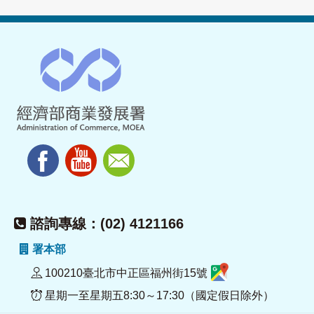
諮詢專線：(02) 4121166
署本部
100210臺北市中正區福州街15號
星期一至星期五8:30～17:30（國定假日除外）