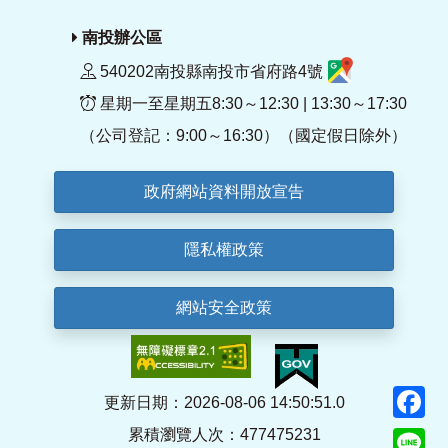
南投辦公區
540202南投縣南投市省府路4號
星期一至星期五8:30～12:30 | 13:30～17:30
（公司登記：9:00～16:30）（國定假日除外）
政府網站資料開放宣告
隱私權政策
網站安全政策
F
更新日期：2026-08-06 14:50:51.0
累積瀏覽人次：477475231
Li