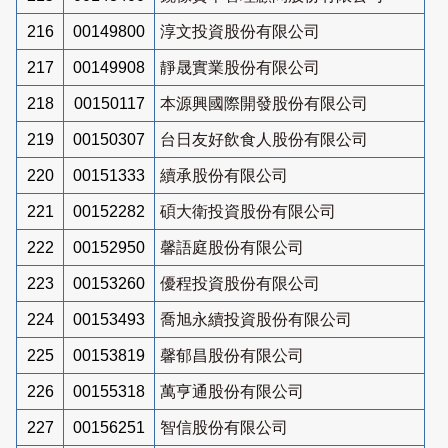
216
00149800
淳文投資股份有限公司
217
00149908
靜晟實業股份有限公司
218
00150117
本源興國際開發股份有限公司
219
00150307
台日友好飲食人股份有限公司
220
00151333
續承股份有限公司
221
00152282
碩大衛投資股份有限公司
222
00152950
馨語庭股份有限公司
223
00153260
優程投資股份有限公司
224
00153493
喬旭永續投資股份有限公司
225
00153819
馨郁昌股份有限公司
226
00155318
萬亨通股份有限公司
227
00156251
智信股份有限公司