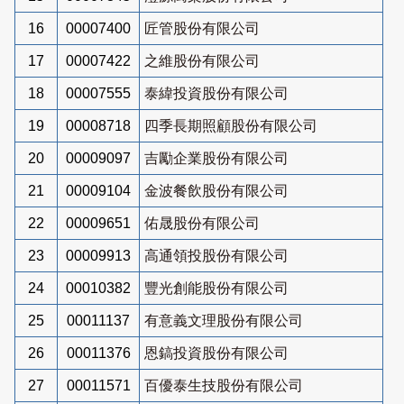
16
00007400
匠管股份有限公司
17
00007422
之維股份有限公司
18
00007555
泰緯投資股份有限公司
19
00008718
四季長期照顧股份有限公司
20
00009097
吉勵企業股份有限公司
21
00009104
金波餐飲股份有限公司
22
00009651
佑晟股份有限公司
23
00009913
高通領投股份有限公司
24
00010382
豐光創能股份有限公司
25
00011137
有意義文理股份有限公司
26
00011376
恩鎬投資股份有限公司
27
00011571
百優泰生技股份有限公司