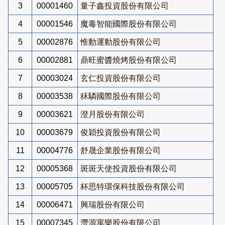
3
00001460
量子鑫投資股份有限公司
4
00001546
魔毒智能國際股份有限公司
5
00002876
惟動運動股份有限公司
6
00002881
鼎旺蜜醬燒烤股份有限公司
7
00003024
玄仁投資股份有限公司
8
00003538
秝驎國際股份有限公司
9
00003621
澄月股份有限公司
10
00003679
俊穎投資股份有限公司
11
00004776
舒晟企業股份有限公司
12
00005368
斑斑天使投資股份有限公司
13
00005705
杯思特環保科技股份有限公司
14
00006471
興瑞股份有限公司
15
00007345
灃源寓樂股份有限公司