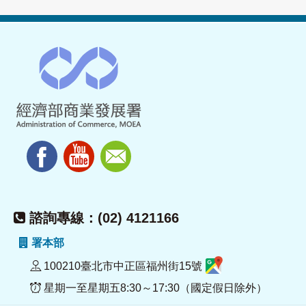
諮詢專線：(02) 4121166
署本部
100210臺北市中正區福州街15號
星期一至星期五8:30～17:30（國定假日除外）