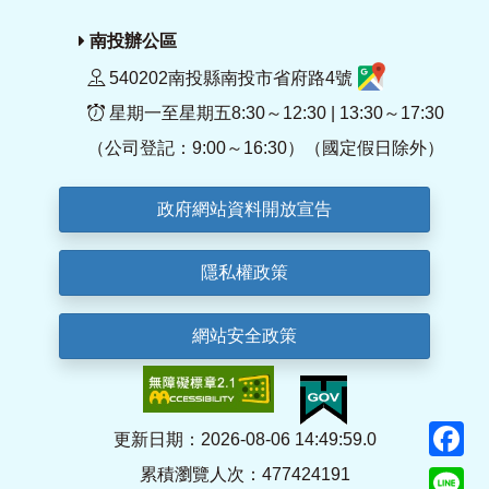
南投辦公區
540202南投縣南投市省府路4號
星期一至星期五8:30～12:30 | 13:30～17:30
（公司登記：9:00～16:30）（國定假日除外）
政府網站資料開放宣告
隱私權政策
網站安全政策
F
更新日期：2026-08-06 14:49:59.0
累積瀏覽人次：477424191
Li