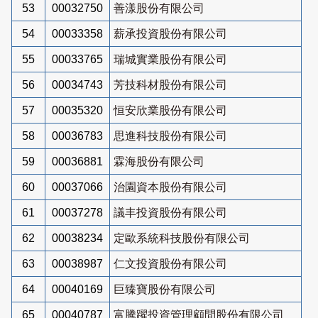
53
00032750
善漾股份有限公司
54
00033358
薪承投資股份有限公司
55
00033765
瑞城實業股份有限公司
56
00034743
芳技科材股份有限公司
57
00035320
恒安欣業股份有限公司
58
00036783
思進科技股份有限公司
59
00036881
霖海股份有限公司
60
00037066
治園資本股份有限公司
61
00037278
議丰投資股份有限公司
62
00038234
定歐系統科技股份有限公司
63
00038987
仁文投資股份有限公司
64
00040169
巨臻寶股份有限公司
65
00040787
富騰躍投資管理顧問股份有限公司