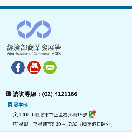
諮詢專線：(02) 4121166
署本部
100210臺北市中正區福州街15號
星期一至星期五8:30～17:30（國定假日除外）