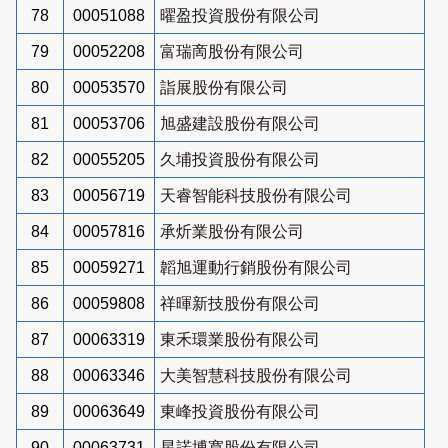
78
00051088
曜盈投資股份有限公司
79
00052208
富瑞啇股份有限公司
80
00053570
詣展股份有限公司
81
00053706
旭盛建設股份有限公司
82
00055205
久埔投資股份有限公司
83
00056719
天睿智能科技股份有限公司
84
00057816
承炘業股份有限公司
85
00059271
韜旭運動行銷股份有限公司
86
00059808
祥暉新技股份有限公司
87
00063319
東禾環業股份有限公司
88
00063346
大美智慧科技股份有限公司
89
00063649
東峰投資股份有限公司
90
00063731
星諾博寬股份有限公司