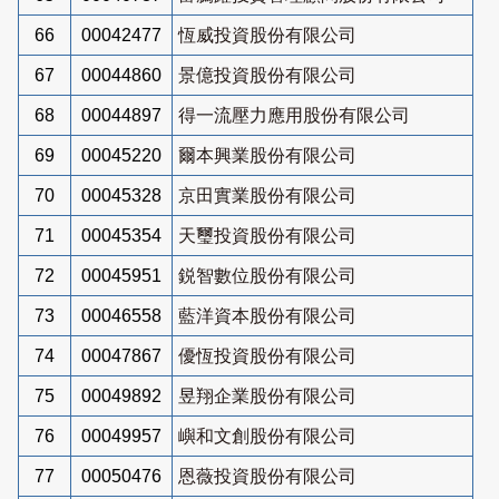
66
00042477
恆威投資股份有限公司
67
00044860
景億投資股份有限公司
68
00044897
得一流壓力應用股份有限公司
69
00045220
爾本興業股份有限公司
70
00045328
京田實業股份有限公司
71
00045354
天璽投資股份有限公司
72
00045951
鋭智數位股份有限公司
73
00046558
藍洋資本股份有限公司
74
00047867
優恆投資股份有限公司
75
00049892
昱翔企業股份有限公司
76
00049957
嶼和文創股份有限公司
77
00050476
恩薇投資股份有限公司