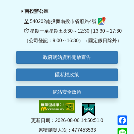
南投辦公區
540202南投縣南投市省府路4號
星期一至星期五8:30～12:30 | 13:30～17:30
（公司登記：9:00～16:30）（國定假日除外）
政府網站資料開放宣告
隱私權政策
網站安全政策
F
更新日期：2026-08-06 14:50:51.0
累積瀏覽人次：477453533
Li