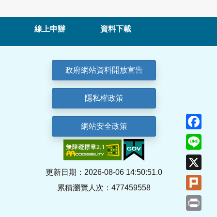
線上申辦
資料下載
政府網站資料開放宣告
隱私權政策
Fa
網站安全政策
Lin
X
更新日期：2026-08-06 14:50:51.0
Plu
累積瀏覽人次：477459558
Pri