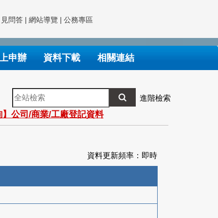
常見問答
|
網站導覽
|
公務專區
上申辦
資料下載
相關連結
全
進階檢索
站
】公司/商業/工廠登記資料
檢
索
資料更新頻率：即時