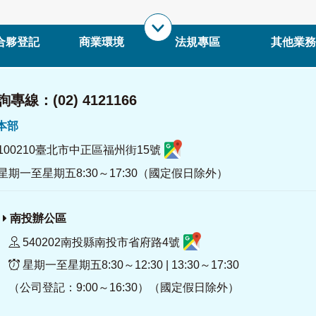
合夥登記
商業環境
法規專區
其他業務
專線：(02) 4121166
署本部
100210臺北市中正區福州街15號
星期一至星期五8:30～17:30（國定假日除外）
南投辦公區
540202南投縣南投市省府路4號
星期一至星期五8:30～12:30 | 13:30～17:30
（公司登記：9:00～16:30）（國定假日除外）