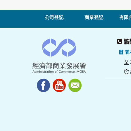
公司登記
商業登記
有限
諮詢