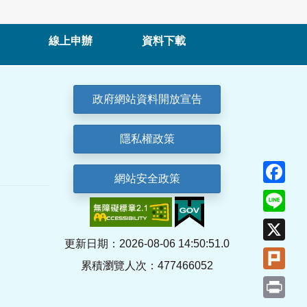
線上申辦
資料下載
政府網站資料開放宣告
隱私權政策
Fa
網站安全政策
Lin
X
更新日期：2026-08-06 14:50:51.0
Plu
累積瀏覽人次：477466052
Pri