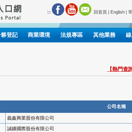
:::
回首頁
|
English
|
合夥登記
商業環境
法規專區
其他業務
線
【熱門查詢
公司名稱
義鑫興業股份有限公司
誠鑛國際股份有限公司