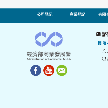
公司登記
商業登記
有限
諮詢