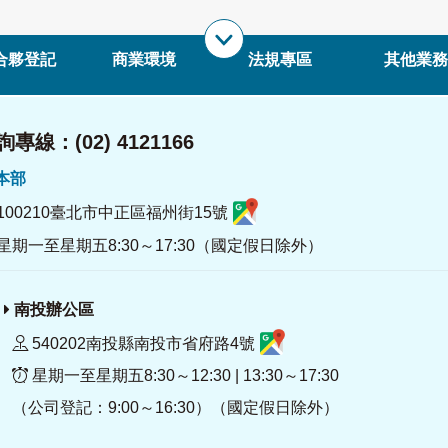
合夥登記
商業環境
法規專區
其他業務
專線：(02) 4121166
署本部
100210臺北市中正區福州街15號
星期一至星期五8:30～17:30（國定假日除外）
南投辦公區
540202南投縣南投市省府路4號
星期一至星期五8:30～12:30 | 13:30～17:30
（公司登記：9:00～16:30）（國定假日除外）