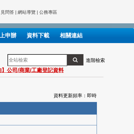
常見問答
|
網站導覽
|
公務專區
上申辦
資料下載
相關連結
全
進階檢索
站
】公司/商業/工廠登記資料
檢
索
資料更新頻率：即時