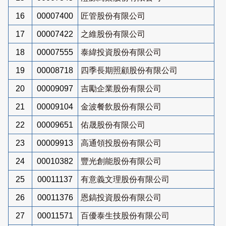
16
00007400
匠管股份有限公司
17
00007422
之維股份有限公司
18
00007555
泰緯投資股份有限公司
19
00008718
四季長期照顧股份有限公司
20
00009097
吉勵企業股份有限公司
21
00009104
金波餐飲股份有限公司
22
00009651
佑晟股份有限公司
23
00009913
高通領投股份有限公司
24
00010382
豐光創能股份有限公司
25
00011137
有意義文理股份有限公司
26
00011376
恩鎬投資股份有限公司
27
00011571
百優泰生技股份有限公司