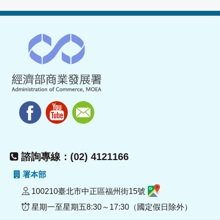
諮詢專線：(02) 4121166
署本部
100210臺北市中正區福州街15號
星期一至星期五8:30～17:30（國定假日除外）