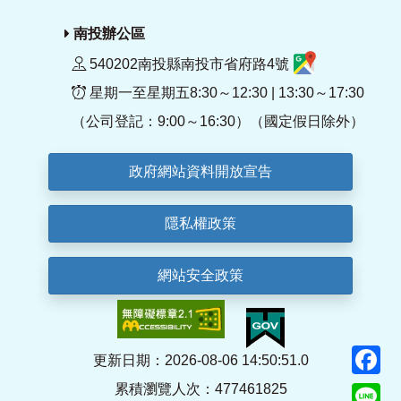
南投辦公區
540202南投縣南投市省府路4號
星期一至星期五8:30～12:30 | 13:30～17:30
（公司登記：9:00～16:30）（國定假日除外）
政府網站資料開放宣告
隱私權政策
網站安全政策
F
更新日期：2026-08-06 14:50:51.0
累積瀏覽人次：477461825
Li