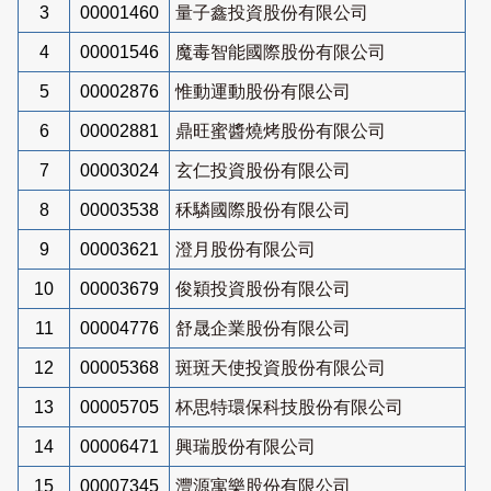
3
00001460
量子鑫投資股份有限公司
4
00001546
魔毒智能國際股份有限公司
5
00002876
惟動運動股份有限公司
6
00002881
鼎旺蜜醬燒烤股份有限公司
7
00003024
玄仁投資股份有限公司
8
00003538
秝驎國際股份有限公司
9
00003621
澄月股份有限公司
10
00003679
俊穎投資股份有限公司
11
00004776
舒晟企業股份有限公司
12
00005368
斑斑天使投資股份有限公司
13
00005705
杯思特環保科技股份有限公司
14
00006471
興瑞股份有限公司
15
00007345
灃源寓樂股份有限公司