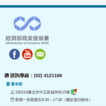
諮詢專線：(02) 4121166
署本部
100210臺北市中正區福州街15號
星期一至星期五8:30～17:30（國定假日除外）