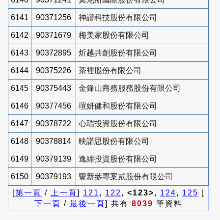
6141
90371256
神譜科技股份有限公司
6142
90371679
梅美家股份有限公司
6143
90372895
炘越共創股份有限公司
6144
90375226
茶裡股份有限公司
6145
90375443
金鋒山商務服務股份有限公司
6146
90377456
瑄妍健和股份有限公司
6147
90378722
心瑞投資股份有限公司
6148
90378814
映諾思股份有限公司
6149
90379139
逸緯投資股份有限公司
6150
90379193
豐新參專案貳股份有限公司
[
第一頁
/
上一頁
]
121
,
122
, <123>,
124
,
125
[
下一頁
/
最後一頁
] 共有
8039
筆資料