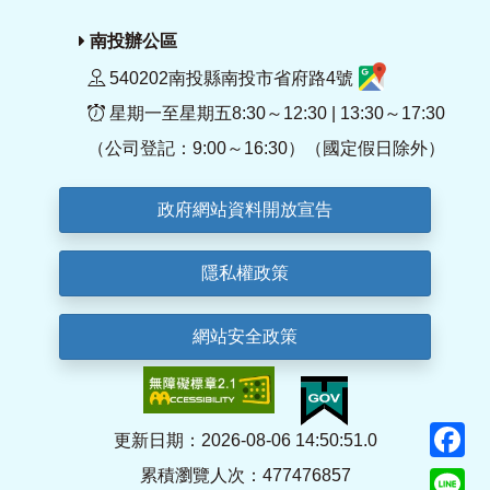
南投辦公區
540202南投縣南投市省府路4號
星期一至星期五8:30～12:30 | 13:30～17:30
（公司登記：9:00～16:30）（國定假日除外）
政府網站資料開放宣告
隱私權政策
網站安全政策
F
更新日期：2026-08-06 14:50:51.0
累積瀏覽人次：477476857
Li