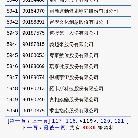
5941
90184970
耐瀚運動健康顧問股份有限公司
5942
90186891
齊學文化創意股份有限公司
5943
90187575
選擇第一股份有限公司
5944
90187815
義起來股份有限公司
5945
90188053
宥豪數位股份有限公司
5946
90188069
瑞泰健康股份有限公司
5947
90189074
假期宇宙股份有限公司
5948
90190213
羅卡斯科技股份有限公司
5949
90190240
真相娛樂股份有限公司
5950
90190375
求生指南股份有限公司
[
第一頁
/
上一頁
]
117
,
118
, <119>,
120
,
121
[
下一頁
/
最後一頁
] 共有
8039
筆資料