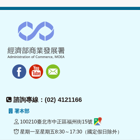
諮詢專線：(02) 4121166
署本部
100210臺北市中正區福州街15號
星期一至星期五8:30～17:30（國定假日除外）