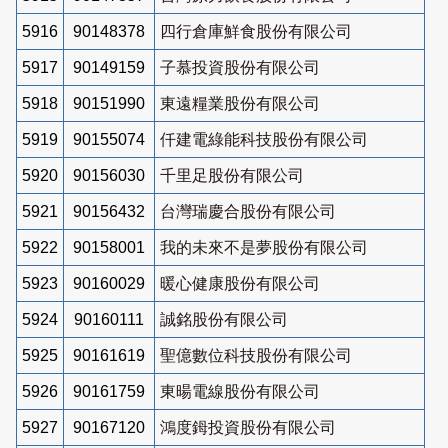
5916
90148378
四行倉庫鮮食股份有限公司
5917
90149159
子慕投資股份有限公司
5918
90151990
東遠糧業股份有限公司
5919
90155074
仟建電綠能科技股份有限公司
5920
90156030
千里足股份有限公司
5921
90156432
台灣瑞慶合股份有限公司
5922
90158001
我的未來不是夢股份有限公司
5923
90160029
暖心健康股份有限公司
5924
90160111
誠銘股份有限公司
5925
90161619
聖億數位科技股份有限公司
5926
90161759
東暘電線股份有限公司
5927
90167120
鴻度鉧投資股份有限公司