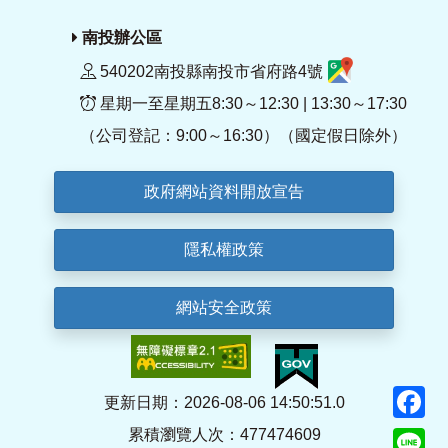
南投辦公區
540202南投縣南投市省府路4號
星期一至星期五8:30～12:30 | 13:30～17:30
（公司登記：9:00～16:30）（國定假日除外）
政府網站資料開放宣告
隱私權政策
網站安全政策
F
更新日期：2026-08-06 14:50:51.0
累積瀏覽人次：477474609
Li