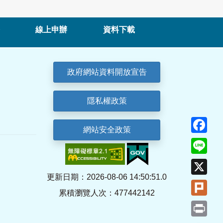
線上申辦
資料下載
政府網站資料開放宣告
隱私權政策
Fa
網站安全政策
Lin
X
更新日期：2026-08-06 14:50:51.0
Plu
累積瀏覽人次：477442142
Pri