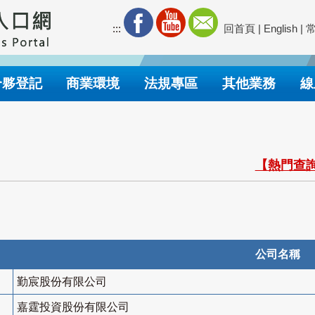
:::
回首頁
|
English
|
合夥登記
商業環境
法規專區
其他業務
線
【熱門查詢
公司名稱
勤宸股份有限公司
嘉霆投資股份有限公司