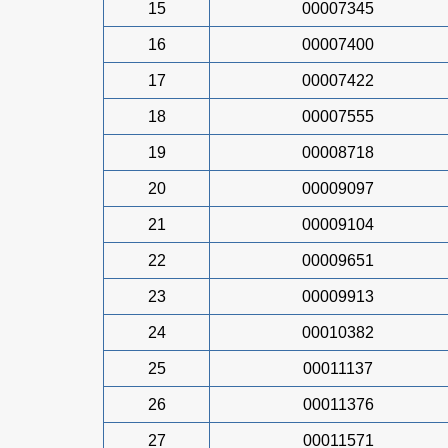
15
00007345
16
00007400
17
00007422
18
00007555
19
00008718
20
00009097
21
00009104
22
00009651
23
00009913
24
00010382
25
00011137
26
00011376
27
00011571