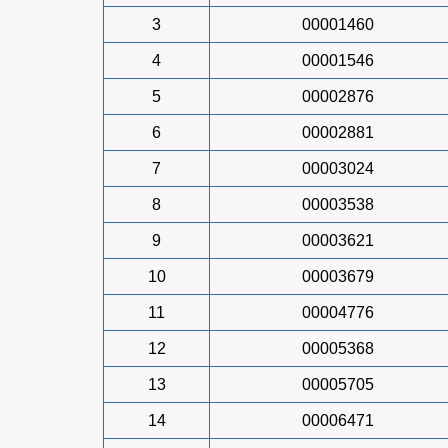
3
00001460
4
00001546
5
00002876
6
00002881
7
00003024
8
00003538
9
00003621
10
00003679
11
00004776
12
00005368
13
00005705
14
00006471