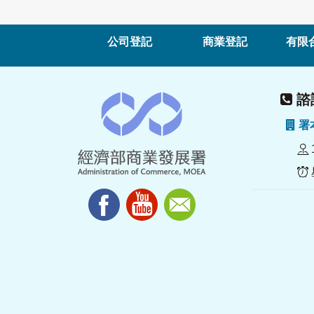
公司登記
商業登記
有限
諮詢