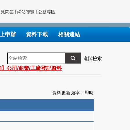
常見問答
|
網站導覽
|
公務專區
上申辦
資料下載
相關連結
全
進階檢索
站
】公司/商業/工廠登記資料
檢
索
資料更新頻率：即時