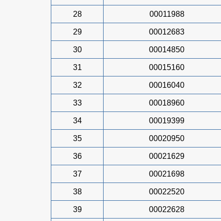
28
00011988
29
00012683
30
00014850
31
00015160
32
00016040
33
00018960
34
00019399
35
00020950
36
00021629
37
00021698
38
00022520
39
00022628