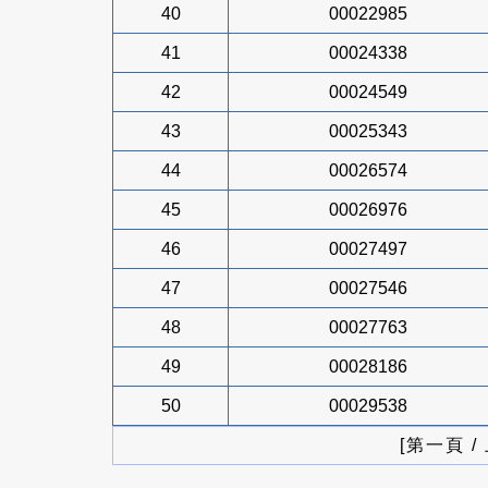
40
00022985
41
00024338
42
00024549
43
00025343
44
00026574
45
00026976
46
00027497
47
00027546
48
00027763
49
00028186
50
00029538
[第一頁 /