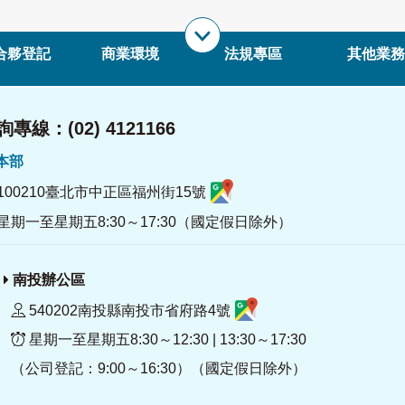
合夥登記
商業環境
法規專區
其他業務
專線：(02) 4121166
署本部
100210臺北市中正區福州街15號
星期一至星期五8:30～17:30（國定假日除外）
南投辦公區
540202南投縣南投市省府路4號
星期一至星期五8:30～12:30 | 13:30～17:30
（公司登記：9:00～16:30）（國定假日除外）