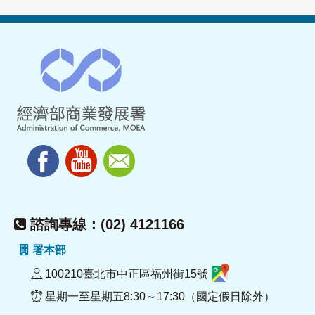
諮詢專線：(02) 4121166
署本部
100210臺北市中正區福州街15號
星期一至星期五8:30～17:30（國定假日除外）