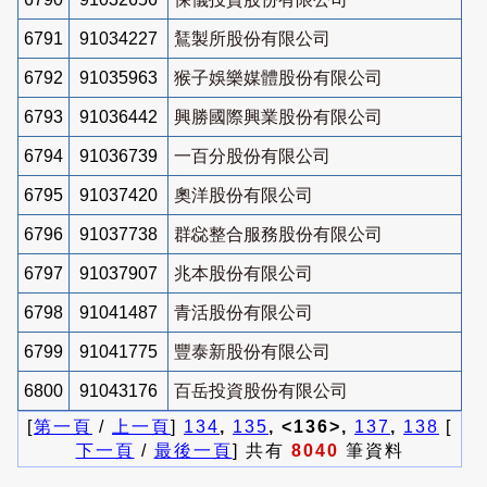
6791
91034227
鵟製所股份有限公司
6792
91035963
猴子娛樂媒體股份有限公司
6793
91036442
興勝國際興業股份有限公司
6794
91036739
一百分股份有限公司
6795
91037420
奧洋股份有限公司
6796
91037738
群惢整合服務股份有限公司
6797
91037907
兆本股份有限公司
6798
91041487
青活股份有限公司
6799
91041775
豐泰新股份有限公司
6800
91043176
百岳投資股份有限公司
[
第一頁
/
上一頁
]
134
,
135
, <136>,
137
,
138
[
下一頁
/
最後一頁
] 共有
8040
筆資料