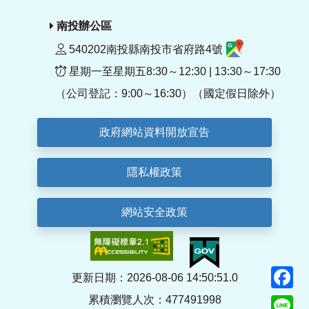
南投辦公區
540202南投縣南投市省府路4號
星期一至星期五8:30～12:30 | 13:30～17:30
（公司登記：9:00～16:30）（國定假日除外）
政府網站資料開放宣告
隱私權政策
網站安全政策
F
更新日期：2026-08-06 14:50:51.0
累積瀏覽人次：477491998
Li