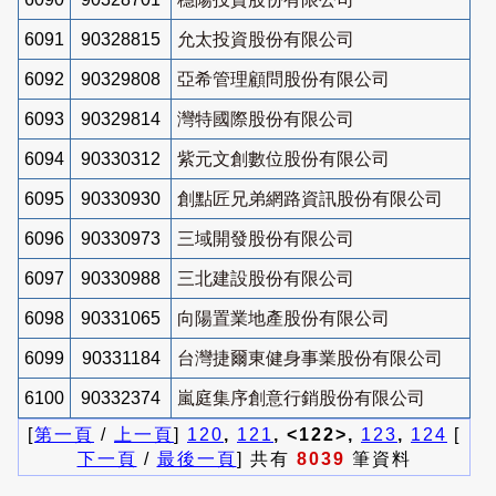
6091
90328815
允太投資股份有限公司
6092
90329808
亞希管理顧問股份有限公司
6093
90329814
灣特國際股份有限公司
6094
90330312
紫元文創數位股份有限公司
6095
90330930
創點匠兄弟網路資訊股份有限公司
6096
90330973
三域開發股份有限公司
6097
90330988
三北建設股份有限公司
6098
90331065
向陽置業地產股份有限公司
6099
90331184
台灣捷爾東健身事業股份有限公司
6100
90332374
嵐庭集序創意行銷股份有限公司
[
第一頁
/
上一頁
]
120
,
121
, <122>,
123
,
124
[
下一頁
/
最後一頁
] 共有
8039
筆資料