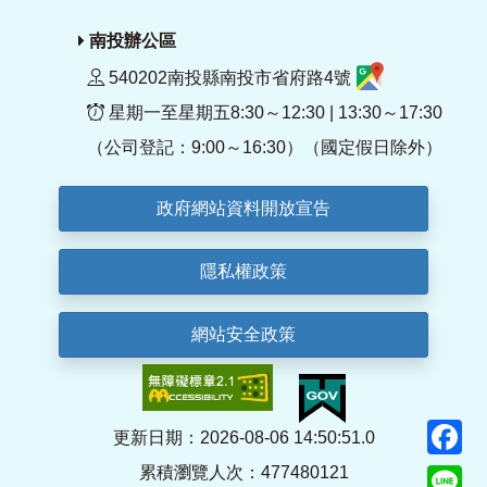
南投辦公區
540202南投縣南投市省府路4號
星期一至星期五8:30～12:30 | 13:30～17:30
（公司登記：9:00～16:30）（國定假日除外）
政府網站資料開放宣告
隱私權政策
網站安全政策
F
更新日期：2026-08-06 14:50:51.0
累積瀏覽人次：477480121
Li