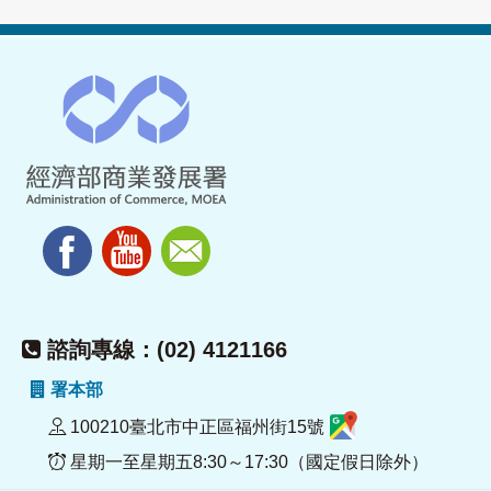
諮詢專線：(02) 4121166
署本部
100210臺北市中正區福州街15號
星期一至星期五8:30～17:30（國定假日除外）