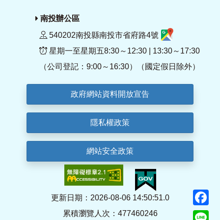
南投辦公區
540202南投縣南投市省府路4號
星期一至星期五8:30～12:30 | 13:30～17:30
（公司登記：9:00～16:30）（國定假日除外）
政府網站資料開放宣告
隱私權政策
網站安全政策
F
更新日期：2026-08-06 14:50:51.0
累積瀏覽人次：477460246
Li