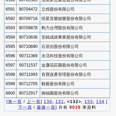
6591
90704472
立煌股份有限公司
6592
90709716
恆星音樂娛樂股份有限公司
6593
90709878
夠力台灣股份有限公司
6594
90710636
安鑄成就事業股份有限公司
6595
90710690
石居伯股份有限公司
6596
90711369
永澐科技股份有限公司
6597
90711537
金盞花莊園股份有限公司
6598
90711993
首寶資產管理股份有限公司
6599
90712705
毅藝股份有限公司
6600
90712917
御福園股份有限公司
[
第一頁
/
上一頁
]
130
,
131
, <132>,
133
,
134
[
下一頁
/
最後一頁
] 共有
8039
筆資料