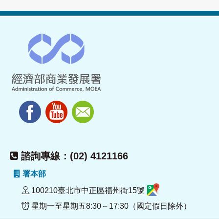
諮詢專線：(02) 4121166
署本部
100210臺北市中正區福州街15號
星期一至星期五8:30～17:30（國定假日除外）