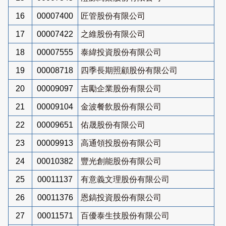
16
00007400
匠管股份有限公司
17
00007422
之維股份有限公司
18
00007555
泰緯投資股份有限公司
19
00008718
四季長期照顧股份有限公司
20
00009097
吉勵企業股份有限公司
21
00009104
金波餐飲股份有限公司
22
00009651
佑晟股份有限公司
23
00009913
高通領投股份有限公司
24
00010382
豐光創能股份有限公司
25
00011137
有意義文理股份有限公司
26
00011376
恩鎬投資股份有限公司
27
00011571
百優泰生技股份有限公司