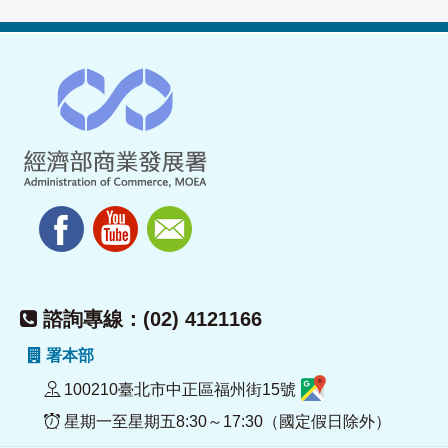
諮詢專線：(02) 4121166
署本部
100210臺北市中正區福州街15號
星期一至星期五8:30～17:30（國定假日除外）