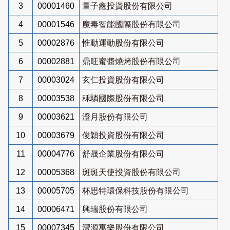
3
00001460
量子鑫投資股份有限公司
4
00001546
魔毒智能國際股份有限公司
5
00002876
惟動運動股份有限公司
6
00002881
鼎旺蜜醬燒烤股份有限公司
7
00003024
玄仁投資股份有限公司
8
00003538
秝驎國際股份有限公司
9
00003621
澄月股份有限公司
10
00003679
俊穎投資股份有限公司
11
00004776
舒晟企業股份有限公司
12
00005368
斑斑天使投資股份有限公司
13
00005705
杯思特環保科技股份有限公司
14
00006471
興瑞股份有限公司
15
00007345
灃源寓樂股份有限公司