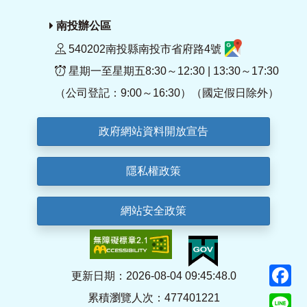
南投辦公區
540202南投縣南投市省府路4號
星期一至星期五8:30～12:30 | 13:30～17:30
（公司登記：9:00～16:30）（國定假日除外）
政府網站資料開放宣告
隱私權政策
網站安全政策
F
更新日期：2026-08-04 09:45:48.0
累積瀏覽人次：477401221
Li