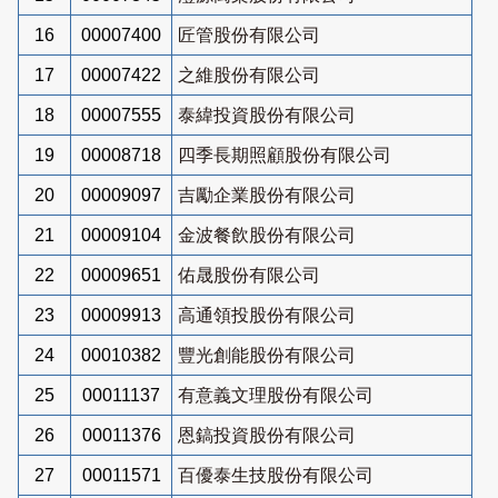
16
00007400
匠管股份有限公司
17
00007422
之維股份有限公司
18
00007555
泰緯投資股份有限公司
19
00008718
四季長期照顧股份有限公司
20
00009097
吉勵企業股份有限公司
21
00009104
金波餐飲股份有限公司
22
00009651
佑晟股份有限公司
23
00009913
高通領投股份有限公司
24
00010382
豐光創能股份有限公司
25
00011137
有意義文理股份有限公司
26
00011376
恩鎬投資股份有限公司
27
00011571
百優泰生技股份有限公司