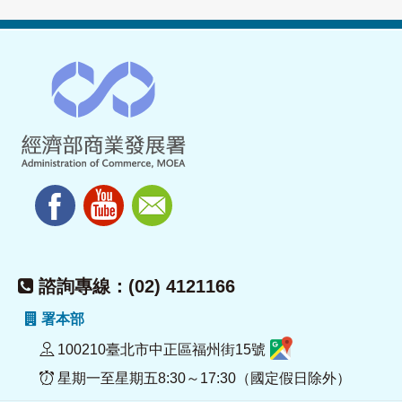
諮詢專線：(02) 4121166
署本部
100210臺北市中正區福州街15號
星期一至星期五8:30～17:30（國定假日除外）