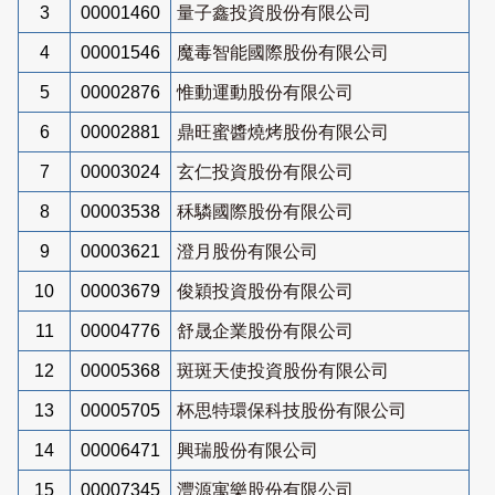
3
00001460
量子鑫投資股份有限公司
4
00001546
魔毒智能國際股份有限公司
5
00002876
惟動運動股份有限公司
6
00002881
鼎旺蜜醬燒烤股份有限公司
7
00003024
玄仁投資股份有限公司
8
00003538
秝驎國際股份有限公司
9
00003621
澄月股份有限公司
10
00003679
俊穎投資股份有限公司
11
00004776
舒晟企業股份有限公司
12
00005368
斑斑天使投資股份有限公司
13
00005705
杯思特環保科技股份有限公司
14
00006471
興瑞股份有限公司
15
00007345
灃源寓樂股份有限公司