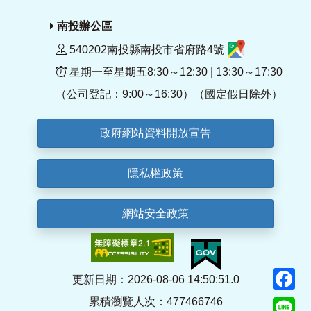
南投辦公區
540202南投縣南投市省府路4號
星期一至星期五8:30～12:30 | 13:30～17:30
（公司登記：9:00～16:30）（國定假日除外）
政府網站資料開放宣告
隱私權政策
網站安全政策
F
更新日期：2026-08-06 14:50:51.0
累積瀏覽人次：477466746
Li