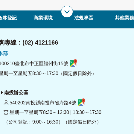
合夥登記
商業環境
法規專區
其他業務
專線：(02) 4121166
署本部
100210臺北市中正區福州街15號
星期一至星期五8:30～17:30（國定假日除外）
南投辦公區
540202南投縣南投市省府路4號
星期一至星期五8:30～12:30 | 13:30～17:30
（公司登記：9:00～16:30）（國定假日除外）