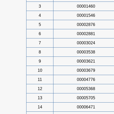
3
00001460
4
00001546
5
00002876
6
00002881
7
00003024
8
00003538
9
00003621
10
00003679
11
00004776
12
00005368
13
00005705
14
00006471