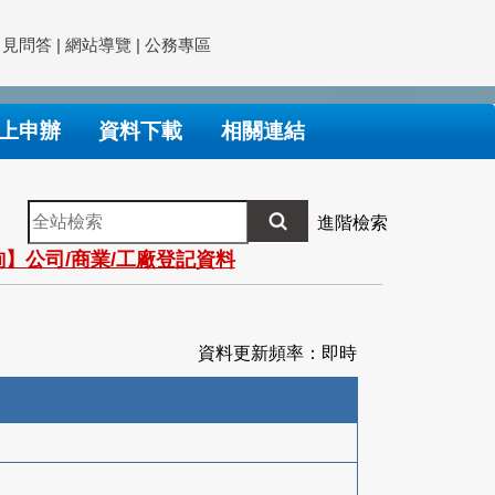
常見問答
|
網站導覽
|
公務專區
上申辦
資料下載
相關連結
全
進階檢索
站
】公司/商業/工廠登記資料
檢
索
資料更新頻率：即時