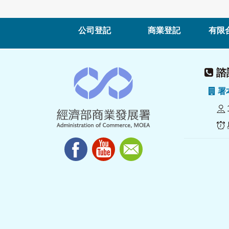
公司登記
商業登記
有限
諮詢