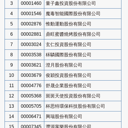
3
00001460
量子鑫投資股份有限公司
4
00001546
魔毒智能國際股份有限公司
5
00002876
惟動運動股份有限公司
6
00002881
鼎旺蜜醬燒烤股份有限公司
7
00003024
玄仁投資股份有限公司
8
00003538
秝驎國際股份有限公司
9
00003621
澄月股份有限公司
10
00003679
俊穎投資股份有限公司
11
00004776
舒晟企業股份有限公司
12
00005368
斑斑天使投資股份有限公司
13
00005705
杯思特環保科技股份有限公司
14
00006471
興瑞股份有限公司
15
00007345
灃源寓樂股份有限公司