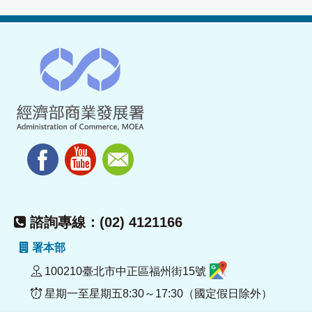
諮詢專線：(02) 4121166
署本部
100210臺北市中正區福州街15號
星期一至星期五8:30～17:30（國定假日除外）