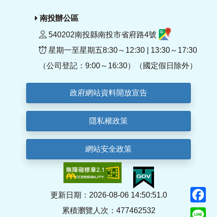
南投辦公區
540202南投縣南投市省府路4號
星期一至星期五8:30～12:30 | 13:30～17:30
（公司登記：9:00～16:30）（國定假日除外）
政府網站資料開放宣告
隱私權政策
網站安全政策
F
更新日期：2026-08-06 14:50:51.0
累積瀏覽人次：477462532
Li