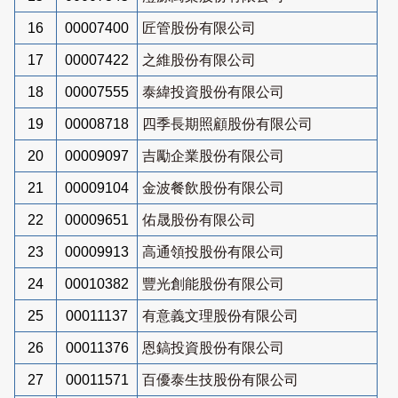
16
00007400
匠管股份有限公司
17
00007422
之維股份有限公司
18
00007555
泰緯投資股份有限公司
19
00008718
四季長期照顧股份有限公司
20
00009097
吉勵企業股份有限公司
21
00009104
金波餐飲股份有限公司
22
00009651
佑晟股份有限公司
23
00009913
高通領投股份有限公司
24
00010382
豐光創能股份有限公司
25
00011137
有意義文理股份有限公司
26
00011376
恩鎬投資股份有限公司
27
00011571
百優泰生技股份有限公司