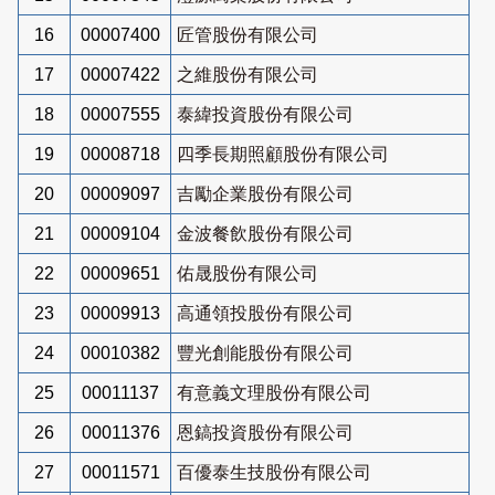
16
00007400
匠管股份有限公司
17
00007422
之維股份有限公司
18
00007555
泰緯投資股份有限公司
19
00008718
四季長期照顧股份有限公司
20
00009097
吉勵企業股份有限公司
21
00009104
金波餐飲股份有限公司
22
00009651
佑晟股份有限公司
23
00009913
高通領投股份有限公司
24
00010382
豐光創能股份有限公司
25
00011137
有意義文理股份有限公司
26
00011376
恩鎬投資股份有限公司
27
00011571
百優泰生技股份有限公司