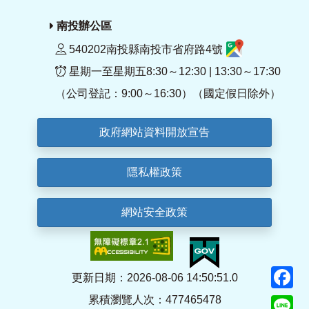
南投辦公區
540202南投縣南投市省府路4號
星期一至星期五8:30～12:30 | 13:30～17:30
（公司登記：9:00～16:30）（國定假日除外）
政府網站資料開放宣告
隱私權政策
網站安全政策
F
更新日期：2026-08-06 14:50:51.0
累積瀏覽人次：477465478
Li