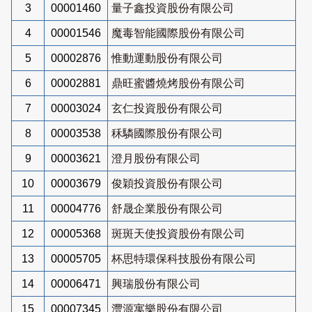
3
00001460
量子鑫投資股份有限公司
4
00001546
魔毒智能國際股份有限公司
5
00002876
惟動運動股份有限公司
6
00002881
鼎旺蜜醬燒烤股份有限公司
7
00003024
玄仁投資股份有限公司
8
00003538
秝驎國際股份有限公司
9
00003621
澄月股份有限公司
10
00003679
俊穎投資股份有限公司
11
00004776
舒晟企業股份有限公司
12
00005368
斑斑天使投資股份有限公司
13
00005705
杯思特環保科技股份有限公司
14
00006471
興瑞股份有限公司
15
00007345
灃源寓樂股份有限公司