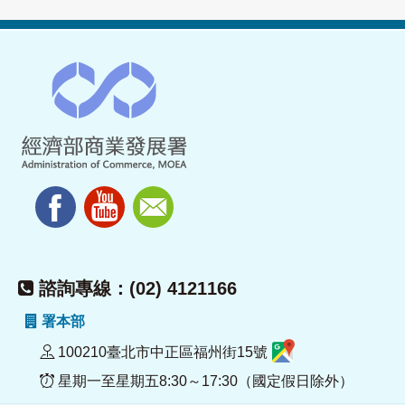
諮詢專線：(02) 4121166
署本部
100210臺北市中正區福州街15號
星期一至星期五8:30～17:30（國定假日除外）